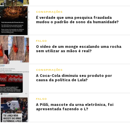
CONSPIRAÇÕES
É verdade que uma pesquisa fraudada
mudou o padrão de sono da humanidade?
FALSO
O vídeo de um monge escalando uma rocha
sem utilizar as mãos é real?
CONSPIRAÇÕES
A Coca-Cola diminuiu seu produto por
causa da política de Lula?
FALSO
A Pilili, mascote da urna eletrônica, foi
apresentada fazendo o L?