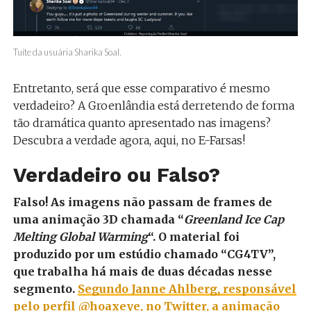
Tuíte da usuária Sharika Soal.
Entretanto, será que esse comparativo é mesmo
verdadeiro? A Groenlândia está derretendo de forma
tão dramática quanto apresentado nas imagens?
Descubra a verdade agora, aqui, no E-Farsas!
Verdadeiro ou Falso?
Falso! As imagens não passam de frames de
uma animação 3D chamada “
Greenland Ice Cap
Melting Global Warming
“. O material foi
produzido por um estúdio chamado “CG4TV”,
que trabalha há mais de duas décadas nesse
segmento.
Segundo Janne Ahlberg, responsável
pelo perfil @hoaxeye, no Twitter, a animação