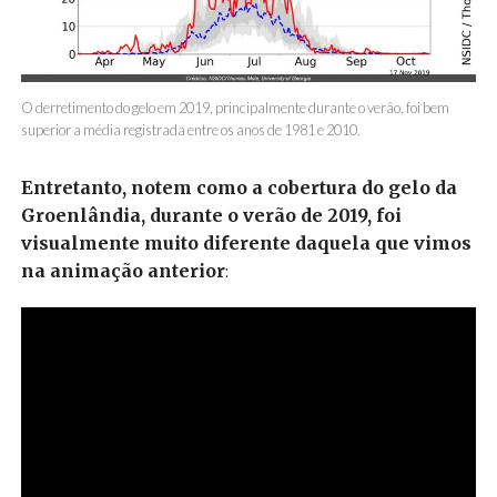
O derretimento do gelo em 2019, principalmente durante o verão, foi bem
superior a média registrada entre os anos de 1981 e 2010.
Entretanto, notem como a cobertura do gelo da
Groenlândia, durante o verão de 2019, foi
visualmente muito diferente daquela que vimos
na animação anterior
: