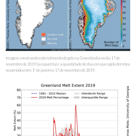
Imagens mostrando o derretimento de gelo na Groenlândia no dia 17 de
novembro de 2019 (à esquerda) e a quantidade de dias em que o gelo derreteu
no período entre 1º de janeiro e 17 de novembro de 2019.