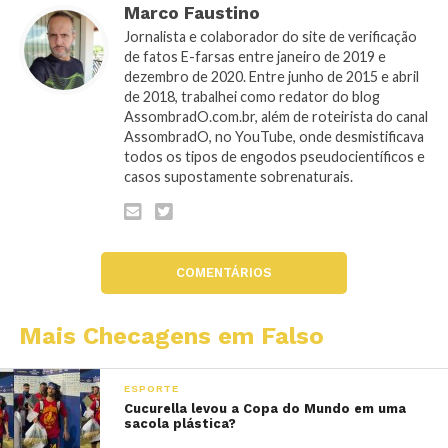
Marco Faustino
Jornalista e colaborador do site de verificação
de fatos E-farsas entre janeiro de 2019 e
dezembro de 2020. Entre junho de 2015 e abril
de 2018, trabalhei como redator do blog
AssombradO.com.br, além de roteirista do canal
AssombradO, no YouTube, onde desmistificava
todos os tipos de engodos pseudocientíficos e
casos supostamente sobrenaturais.
COMENTÁRIOS
Mais Checagens em Falso
ESPORTE
Cucurella levou a Copa do Mundo em uma
sacola plástica?