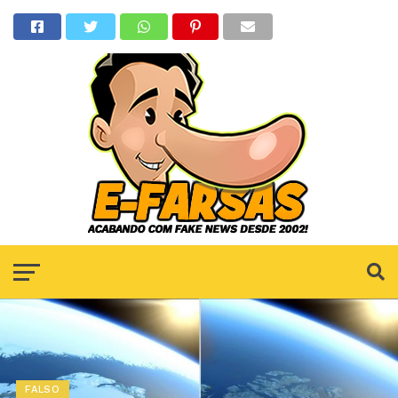
FALSO