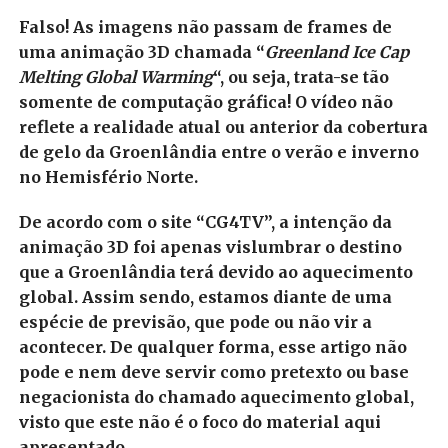
Falso! As imagens não passam de frames de
uma animação 3D chamada “
Greenland Ice Cap
Melting Global Warming
“, ou seja, trata-se tão
somente de computação gráfica! O vídeo não
reflete a realidade atual ou anterior da cobertura
de gelo da Groenlândia entre o verão e inverno
no Hemisfério Norte.
De acordo com o site “CG4TV”, a intenção da
animação 3D foi apenas vislumbrar o destino
que a Groenlândia terá devido ao aquecimento
global. Assim sendo, estamos diante de uma
espécie de previsão, que pode ou não vir a
acontecer.
De qualquer forma, esse artigo não
pode e nem deve servir como pretexto ou base
negacionista do chamado aquecimento global,
visto que este não é o foco do material aqui
apresentado.