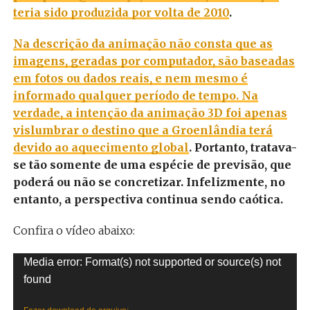
teria sido produzida por volta de 2010
.
Na descrição da animação não consta que as
imagens, geradas por computador, são baseadas
em fotos ou dados reais, e nem mesmo é
informado qualquer período de tempo. Na
verdade, a intenção da animação 3D foi apenas
vislumbrar o destino que a Groenlândia terá
devido ao aquecimento global
. Portanto, tratava-
se tão somente de uma espécie de previsão, que
poderá ou não se concretizar. Infelizmente, no
entanto, a perspectiva continua sendo caótica.
Confira o vídeo abaixo:
Tocador
Media error: Format(s) not supported or source(s) not
de
found
vídeo