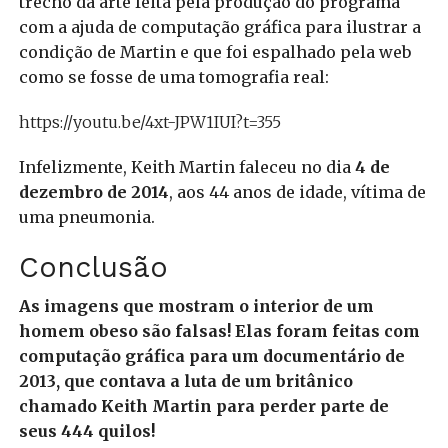
trecho da arte feita pela produção do programa
com a ajuda de computação gráfica para ilustrar a
condição de Martin e que foi espalhado pela web
como se fosse de uma tomografia real:
https://youtu.be/4xt-JPW1IUI?t=355
Infelizmente, Keith Martin faleceu no dia
4 de
dezembro de 2014
, aos 44 anos de idade, vítima de
uma pneumonia.
Conclusão
As imagens que mostram o interior de um
homem obeso são falsas! Elas foram feitas com
computação gráfica para um documentário de
2013, que contava a luta de um britânico
chamado Keith Martin para perder parte de
seus 444 quilos!