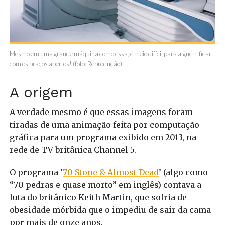
Mesmo em uma grande máquina como essa, é meio difícil para alguém ficar
com os braços abertos! (foto: Reprodução)
A origem
A verdade mesmo é que essas imagens foram
tiradas de uma animação feita por computação
gráfica para um programa exibido em 2013, na
rede de TV britânica Channel 5.
O programa ‘
70 Stone & Almost Dead
’ (algo como
“70 pedras e quase morto” em inglês) contava a
luta do britânico Keith Martin, que sofria de
obesidade mórbida que o impediu de sair da cama
por mais de onze anos.