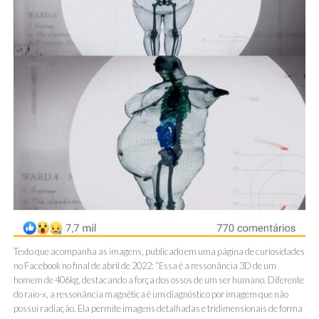
Texto que acompanha as imagens, publicado em uma página de curiosidades
no Facebook no final de abril de 2022: “Essa é a ressonância 3D de um
homem de 406kg, destacando a força dos ossos de um ser humano. Diferente
do raio-x, a ressonância magnética é um diagnóstico por imagem que não
possui radiação. Ela permite imagens detalhadas e tridimensionais de forma