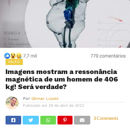
FALSO
Imagens mostram a ressonância
magnética de um homem de 406
kg! Será verdade?
Por
Gilmar Lopes
Publicado em
29 de abril de 2022
3 Comments