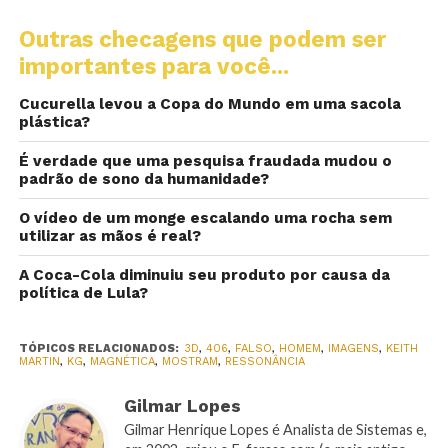
Outras checagens que podem ser
importantes para você...
Cucurella levou a Copa do Mundo em uma sacola
plástica?
É verdade que uma pesquisa fraudada mudou o
padrão de sono da humanidade?
O vídeo de um monge escalando uma rocha sem
utilizar as mãos é real?
A Coca-Cola diminuiu seu produto por causa da
política de Lula?
TÓPICOS RELACIONADOS:
3D
,
406
,
FALSO
,
HOMEM
,
IMAGENS
,
KEITH
MARTIN
,
KG
,
MAGNÉTICA
,
MOSTRAM
,
RESSONÂNCIA
Gilmar Lopes
Gilmar Henrique Lopes é Analista de Sistemas e,