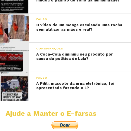
mudou o padrão de sono da humanidade?
FALSO
O vídeo de um monge escalando uma rocha
sem utilizar as mãos é real?
CONSPIRAÇÕES
A Coca-Cola diminuiu seu produto por
causa da política de Lula?
FALSO
A Pilili, mascote da urna eletrônica, foi
apresentada fazendo o L?
Ajude a Manter o E-farsas