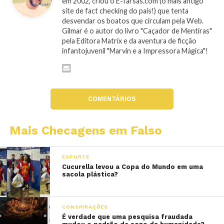
em 2002, criou o E-farsas.com (o mais antigo
site de fact checking do país!) que tenta
desvendar os boatos que circulam pela Web.
Gilmar é o autor do livro "Caçador de Mentiras"
pela Editora Matrix e da aventura de ficção
infantojuvenil "Marvin e a Impressora Mágica"!
COMENTÁRIOS
Mais Checagens em Falso
ESPORTE
Cucurella levou a Copa do Mundo em uma
sacola plástica?
CONSPIRAÇÕES
É verdade que uma pesquisa fraudada