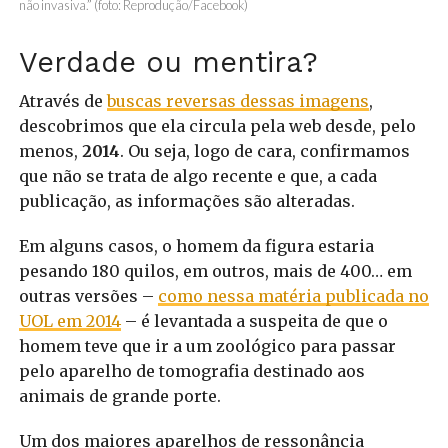
não invasiva.” (foto: Reprodução/Facebook)
Verdade ou mentira?
Através de
buscas reversas dessas imagens
,
descobrimos que ela circula pela web desde, pelo
menos,
2014
. Ou seja, logo de cara, confirmamos
que não se trata de algo recente e que, a cada
publicação, as informações são alteradas.
Em alguns casos, o homem da figura estaria
pesando 180 quilos, em outros, mais de 400… em
outras versões –
como nessa matéria publicada no
UOL em 2014
– é levantada a suspeita de que o
homem teve que ir a um zoológico para passar
pelo aparelho de tomografia destinado aos
animais de grande porte.
Um dos maiores aparelhos de ressonância