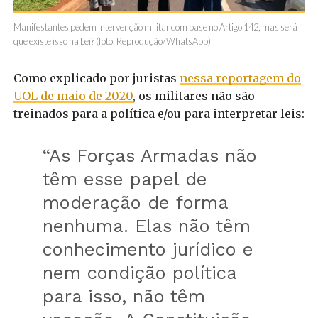
Manifestantes pedem intervenção militar com base no Artigo 142, mas será
que existe isso na Lei? (foto: Reprodução/WhatsApp)
Como explicado por juristas
nessa reportagem do
UOL de maio de 2020
, os militares não são
treinados para a política e/ou para interpretar leis:
“As Forças Armadas não
têm esse papel de
moderação de forma
nenhuma. Elas não têm
conhecimento jurídico e
nem condição política
para isso, não têm