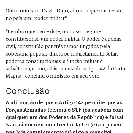
Outro ministro, Flávio Dino, afirmou que não existe
no país um “poder militar”:
“Lembro que não existe, no nosso regime
constitucional, um poder militar. O poder é apenas
civil, constituído por três ramos ungidos pela
soberania popular, direta ou indiretamente. A tais
poderes constitucionais, a função militar é
subalterna, como, aliás, consta do artigo 142 da Carta
Magna”, concluiu o ministro em seu voto.
Conclusão
A afirmação de que o Artigo 142 permite que as
Forças Armadas fechem o STF (ou acabem com
qualquer um dos Poderes da República) é falsa!
Não há em nenhum trecho da Lei (e tampouco
nas leis complementares) algo a respeito!