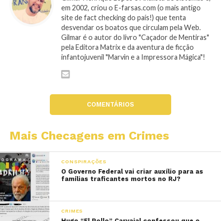
em 2002, criou o E-farsas.com (o mais antigo
site de fact checking do país!) que tenta
desvendar os boatos que circulam pela Web.
Gilmar é o autor do livro "Caçador de Mentiras"
pela Editora Matrix e da aventura de ficção
infantojuvenil "Marvin e a Impressora Mágica"!
COMENTÁRIOS
Mais Checagens em Crimes
CONSPIRAÇÕES
O Governo Federal vai criar auxílio para as
famílias traficantes mortos no RJ?
CRIMES
Hugo “El Pollo” Carvajal confessou que o