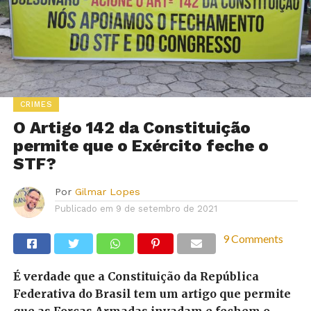
CRIMES
O Artigo 142 da Constituição
permite que o Exército feche o
STF?
Por
Gilmar Lopes
Publicado em
9 de setembro de 2021
9 Comments
É verdade que a Constituição da República
Federativa do Brasil tem um artigo que permite