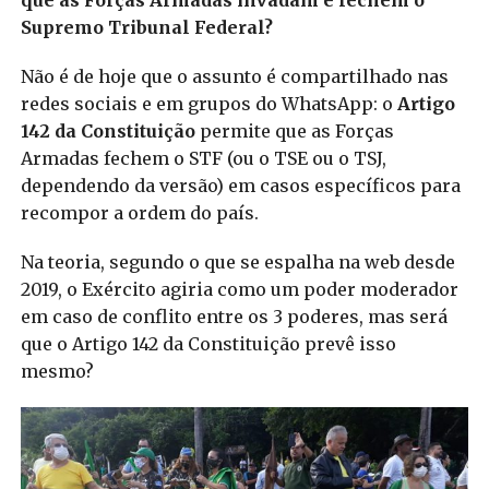
que as Forças Armadas invadam e fechem o
Supremo Tribunal Federal?
Não é de hoje que o assunto é compartilhado nas
redes sociais e em grupos do WhatsApp: o
Artigo
142 da Constituição
permite que as Forças
Armadas fechem o STF (ou o TSE ou o TSJ,
dependendo da versão) em casos específicos para
recompor a ordem do país.
Na teoria, segundo o que se espalha na web desde
2019, o Exército agiria como um poder moderador
em caso de conflito entre os 3 poderes, mas será
que o Artigo 142 da Constituição prevê isso
mesmo?