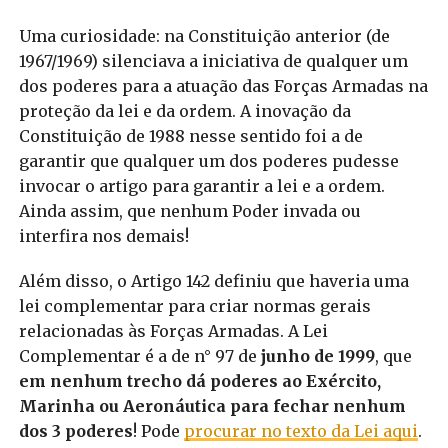
Uma curiosidade: na Constituição anterior (de
1967/1969) silenciava a iniciativa de qualquer um
dos poderes para a atuação das Forças Armadas na
proteção da lei e da ordem. A inovação da
Constituição de 1988 nesse sentido foi a de
garantir que qualquer um dos poderes pudesse
invocar o artigo para garantir a lei e a ordem.
Ainda assim, que nenhum Poder invada ou
interfira nos demais!
Além disso, o Artigo 142 definiu que haveria uma
lei complementar para criar normas gerais
relacionadas às Forças Armadas. A Lei
Complementar é a de n° 97 de
junho de 1999
, que
em nenhum trecho dá poderes ao Exército,
Marinha ou Aeronáutica para fechar nenhum
dos 3 poderes
! Pode
procurar no texto da Lei aqui
.