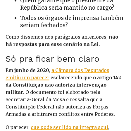
Quem garante que o presidente da
República seria mantido no cargo?
Todos os órgãos de imprensa também
seriam fechados?
Como dissemos nos parágrafos anteriores,
não
há respostas para esse cenário na Lei.
Só pra ficar bem claro
Em
junho de 2020
,
a Câmara dos Deputados
emitiu um parecer
esclarecendo que
o artigo 142
da Constituição não autoriza intervenção
militar
. O documento foi elaborado pela
Secretaria-Geral da Mesa e ressalta que a
Constituição Federal não autoriza as Forças
Armadas a arbitrarem conflitos entre Poderes.
O parecer,
que pode ser lido na íntegra aqui
,