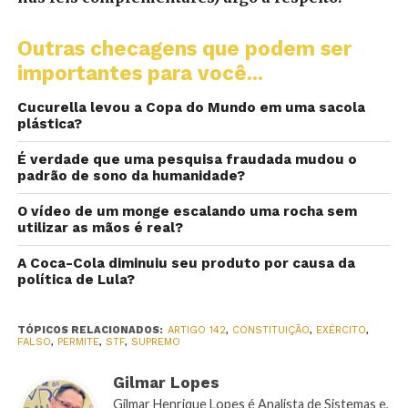
Outras checagens que podem ser
importantes para você...
Cucurella levou a Copa do Mundo em uma sacola
plástica?
É verdade que uma pesquisa fraudada mudou o
padrão de sono da humanidade?
O vídeo de um monge escalando uma rocha sem
utilizar as mãos é real?
A Coca-Cola diminuiu seu produto por causa da
política de Lula?
TÓPICOS RELACIONADOS:
ARTIGO 142
,
CONSTITUIÇÃO
,
EXÉRCITO
,
FALSO
,
PERMITE
,
STF
,
SUPREMO
Gilmar Lopes
Gilmar Henrique Lopes é Analista de Sistemas e,