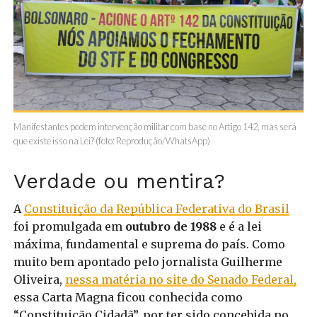
Manifestantes pedem intervenção militar com base no Artigo 142, mas será
que existe isso na Lei? (foto: Reprodução/WhatsApp)
Verdade ou mentira?
A
Constituição da República Federativa do Brasil
foi promulgada em
outubro de 1988
e é a lei
máxima, fundamental e suprema do país. Como
muito bem apontado pelo jornalista Guilherme
Oliveira,
nessa matéria no site do Senado Federal,
essa Carta Magna ficou conhecida como
“Constituição Cidadã”, por ter sido concebida no