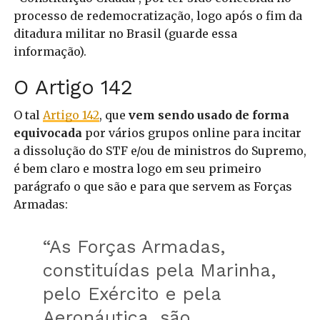
processo de redemocratização, logo após o fim da
ditadura militar no Brasil (guarde essa
informação).
O Artigo 142
O tal
Artigo 142
, que
vem sendo usado de forma
equivocada
por vários grupos online para incitar
a dissolução do STF e/ou de ministros do Supremo,
é bem claro e mostra logo em seu primeiro
parágrafo o que são e para que servem as Forças
Armadas:
“As Forças Armadas,
constituídas pela Marinha,
pelo Exército e pela
Aeronáutica, são