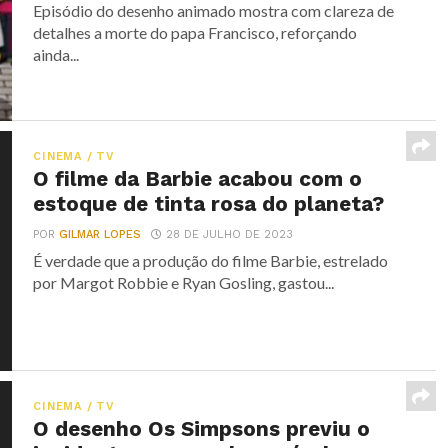
Episódio do desenho animado mostra com clareza de
detalhes a morte do papa Francisco, reforçando
ainda...
CINEMA / TV
O filme da Barbie acabou com o
estoque de tinta rosa do planeta?
POR
GILMAR LOPES
28 DE JULHO DE 2023
É verdade que a produção do filme Barbie, estrelado
por Margot Robbie e Ryan Gosling, gastou...
CINEMA / TV
O desenho Os Simpsons previu o