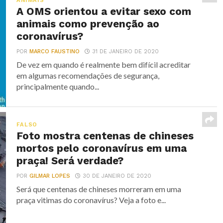
ANIMAIS
A OMS orientou a evitar sexo com
animais como prevenção ao
coronavírus?
POR
MARCO FAUSTINO
31 DE JANEIRO DE 2020
De vez em quando é realmente bem difícil acreditar
em algumas recomendações de segurança,
principalmente quando...
FALSO
Foto mostra centenas de chineses
mortos pelo coronavírus em uma
praça! Será verdade?
POR
GILMAR LOPES
30 DE JANEIRO DE 2020
Será que centenas de chineses morreram em uma
praça vitimas do coronavírus? Veja a foto e...