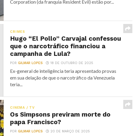
Corporation (da franquia Resident Evil) estão por...
CRIMES
Hugo “El Pollo” Carvajal confessou
que o narcotráfico financiou a
campanha de Lula?
POR
GILMAR LOPES
18 DE OUTUBRO DE 2025
Ex-general de inteligência teria apresentado provas
em sua delação de que o narcotráfico da Venezuela
teria...
CINEMA / TV
Os Simpsons previram morte do
papa Francisco?
POR
GILMAR LOPES
20 DE MARÇO DE 2025