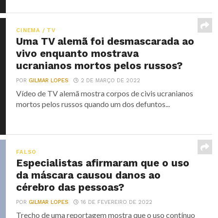
CINEMA / TV
Uma TV alemã foi desmascarada ao
vivo enquanto mostrava
ucranianos mortos pelos russos?
POR
GILMAR LOPES
2 DE MARÇO DE 2022
Vídeo de TV alemã mostra corpos de civis ucranianos
mortos pelos russos quando um dos defuntos...
FALSO
Especialistas afirmaram que o uso
da máscara causou danos ao
cérebro das pessoas?
POR
GILMAR LOPES
16 DE FEVEREIRO DE 2022
Trecho de uma reportagem mostra que o uso contínuo