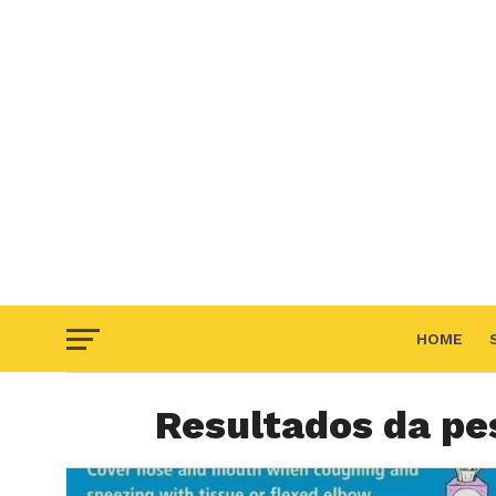
HOME
Resultados da pe
F.A.Q