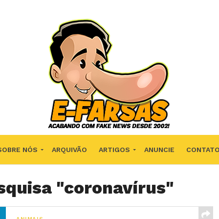
SOBRE NÓS
ARQUIVÃO
ARTIGOS
ANUNCIE
CONTAT
squisa "coronavírus"