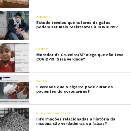
ANIMAIS
Estudo revelou que tutores de gatos
podem ser mais resistentes à COVID-19?
SAÚDE
Morador de Cruzeiro/SP alega que não teve
COVID-19! Será verdade?
FALSO
É verdade que o cigarro pode curar os
pacientes do coronavírus?
FORA DE CONTEXTO
Informações relacionadas a história da
insulina são verdadeiras ou falsas?