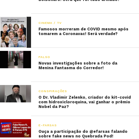
CINEMA / TV
Famosos morreram de COVID mesmo após
tomarem a Coronavac! Será verdade?
FALSO
Novas investigações sobre a foto da
Menina Fantasma do Corredor!
CONSPIRAÇÕES
O Dr. Vladimir Zelenko, criador do kit-covid
com hidroxicloroquina, vai ganhar o prêmio
Nobel da Paz?
E-FARSAS
Ouça a participação do @efarsas falando
sobre fake news no Quebrada Pod!