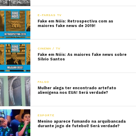
E-FARSAS TV
Fake em Nóis: Retrospectiva com as
maiores fake news de 2019!
CINEMA / TV
Fake em Nóis: As maiores fake news sobre
Silvio Santos
FALSO
Mulher alega ter encontrado artefato
alienígena nos EUA! Será verdade?
ESPORTE
Menino aparece fumando na arquibancada
durante jogo de futebol! Será verdade?