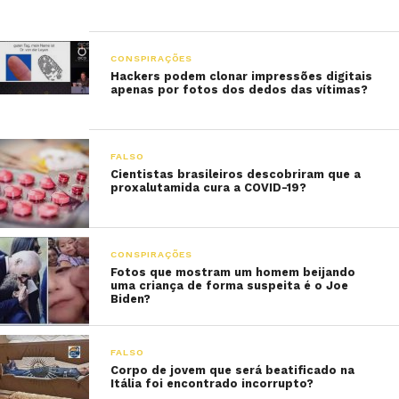
CONSPIRAÇÕES
Hackers podem clonar impressões digitais
apenas por fotos dos dedos das vítimas?
FALSO
Cientistas brasileiros descobriram que a
proxalutamida cura a COVID-19?
CONSPIRAÇÕES
Fotos que mostram um homem beijando
uma criança de forma suspeita é o Joe
Biden?
FALSO
Corpo de jovem que será beatificado na
Itália foi encontrado incorrupto?