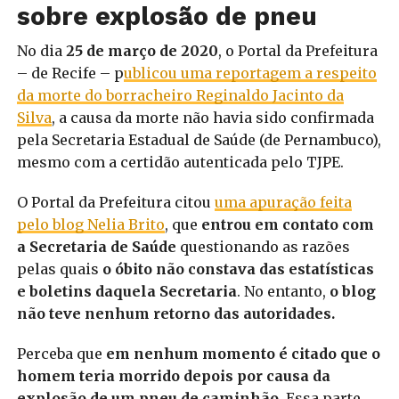
sobre explosão de pneu
No dia
25 de março de 2020
, o Portal da Prefeitura
– de Recife – p
ublicou uma reportagem a respeito
da morte do borracheiro Reginaldo Jacinto da
Silva
, a causa da morte não havia sido confirmada
pela Secretaria Estadual de Saúde (de Pernambuco),
mesmo com a certidão autenticada pelo TJPE.
O Portal da Prefeitura citou
uma apuração feita
pelo blog Nelia Brito
, que
entrou em contato com
a Secretaria de Saúde
questionando as razões
pelas quais
o óbito não constava das estatísticas
e boletins daquela Secretaria
. No entanto,
o blog
não teve nenhum retorno das autoridades.
Perceba que
em nenhum momento é citado que o
homem teria morrido depois por causa da
explosão de um pneu de caminhão
. Essa parte