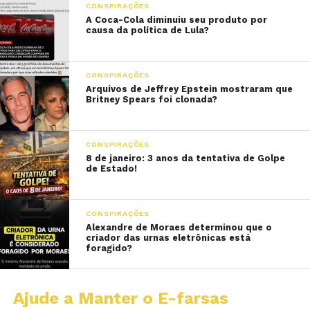
CONSPIRAÇÕES
A Coca-Cola diminuiu seu produto por
causa da política de Lula?
CONSPIRAÇÕES
Arquivos de Jeffrey Epstein mostraram que
Britney Spears foi clonada?
CONSPIRAÇÕES
8 de janeiro: 3 anos da tentativa de Golpe
de Estado!
CONSPIRAÇÕES
Alexandre de Moraes determinou que o
criador das urnas eletrônicas está
foragido?
Ajude a Manter o E-farsas