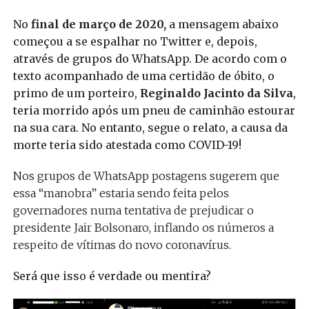
No
final de março de 2020,
a mensagem abaixo
começou a se espalhar no Twitter e, depois,
através de grupos do WhatsApp. De acordo com o
texto acompanhado de uma certidão de óbito, o
primo de um porteiro,
Reginaldo Jacinto da Silva
,
teria morrido após um pneu de caminhão estourar
na sua cara. No entanto, segue o relato, a causa da
morte teria sido atestada como COVID-19!
Nos grupos de WhatsApp postagens sugerem que
essa “manobra” estaria sendo feita pelos
governadores numa tentativa de prejudicar o
presidente Jair Bolsonaro, inflando os números a
respeito de vítimas do novo coronavírus.
Será que isso é verdade ou mentira?