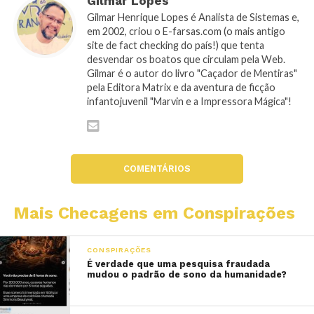
Gilmar Lopes
Gilmar Henrique Lopes é Analista de Sistemas e,
em 2002, criou o E-farsas.com (o mais antigo
site de fact checking do país!) que tenta
desvendar os boatos que circulam pela Web.
Gilmar é o autor do livro "Caçador de Mentiras"
pela Editora Matrix e da aventura de ficção
infantojuvenil "Marvin e a Impressora Mágica"!
COMENTÁRIOS
Mais Checagens em Conspirações
CONSPIRAÇÕES
É verdade que uma pesquisa fraudada
mudou o padrão de sono da humanidade?