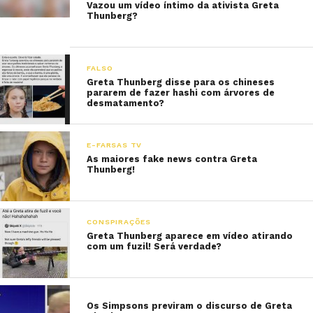
Vazou um vídeo íntimo da ativista Greta
Thunberg?
FALSO
Greta Thunberg disse para os chineses
pararem de fazer hashi com árvores de
desmatamento?
E-FARSAS TV
As maiores fake news contra Greta
Thunberg!
CONSPIRAÇÕES
Greta Thunberg aparece em vídeo atirando
com um fuzil! Será verdade?
Os Simpsons previram o discurso de Greta