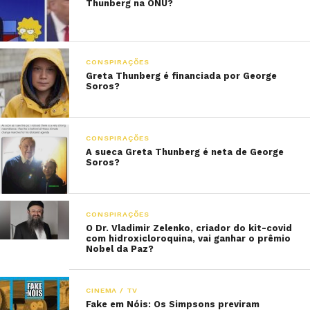
Thunberg na ONU?
CONSPIRAÇÕES
Greta Thunberg é financiada por George
Soros?
CONSPIRAÇÕES
A sueca Greta Thunberg é neta de George
Soros?
CONSPIRAÇÕES
O Dr. Vladimir Zelenko, criador do kit-covid
com hidroxicloroquina, vai ganhar o prêmio
Nobel da Paz?
CINEMA / TV
Fake em Nóis: Os Simpsons previram