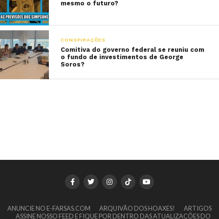
mesmo o futuro?
CONSPIRAÇÕES
Comitiva do governo federal se reuniu com
o fundo de investimentos de George
Soros?
ANUNCIE NO E-FARSAS.COM
ARQUIVÃO DOS HOAXES!
ARTIGOS
ASSINE NOSSO FEED E FIQUE POR DENTRO DAS ATUALIZAÇÕES DO