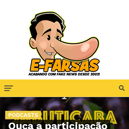
PODCASTS
Ouça a participação