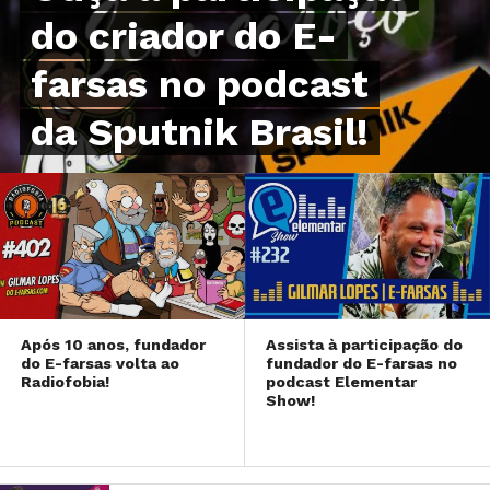
do criador do E-
farsas no podcast
da Sputnik Brasil!
Após 10 anos, fundador
Assista à participação do
do E-farsas volta ao
fundador do E-farsas no
Radiofobia!
podcast Elementar
Show!