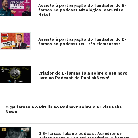
Assista à participação do fundador do E-
farsas no podcast Nizológico, com Nizo
Neto!
Assista à participação do fundador do E-
farsas no podcast Os Três Elementos!
Criador do E-farsas fala sobre o seu novo
livro no Podcast do PublishNews!
O @Efarsas e o Pirulla no Podnext sobre o PL das Fake
News!
O E-farsas fala no podcast Acredite se