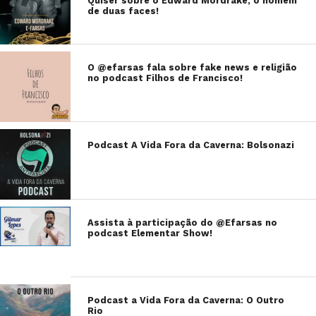
Quiser sobre o Edward Mordrake, o homem
de duas faces!
O @efarsas fala sobre fake news e religião
no podcast Filhos de Francisco!
Podcast A Vida Fora da Caverna: Bolsonazi
Assista à participação do @Efarsas no
podcast Elementar Show!
Podcast a Vida Fora da Caverna: O Outro
Rio