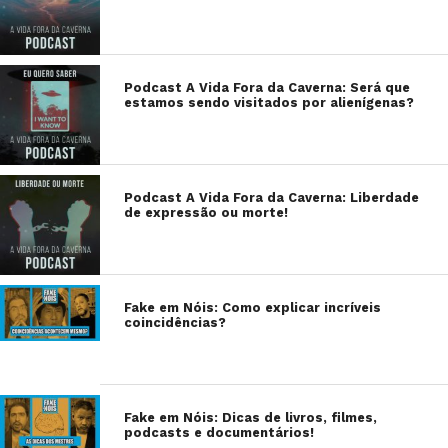
Podcast A Vida Fora da Caverna: Será que
estamos sendo visitados por alienígenas?
Podcast A Vida Fora da Caverna: Liberdade
de expressão ou morte!
Fake em Nóis: Como explicar incríveis
coincidências?
Fake em Nóis: Dicas de livros, filmes,
podcasts e documentários!