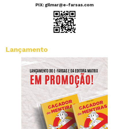
PIX: gilmar@e-farsas.com
Lançamento