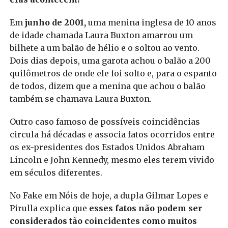
Em
junho de 2001,
uma menina inglesa de 10 anos
de idade chamada Laura Buxton amarrou um
bilhete a um balão de hélio e o soltou ao vento.
Dois dias depois, uma garota achou o balão a 200
quilômetros de onde ele foi solto e, para o espanto
de todos, dizem que a menina que achou o balão
também se chamava Laura Buxton.
Outro caso famoso de possíveis coincidências
circula há décadas e associa fatos ocorridos entre
os ex-presidentes dos Estados Unidos Abraham
Lincoln e John Kennedy, mesmo eles terem vivido
em séculos diferentes.
No Fake em Nóis de hoje, a dupla Gilmar Lopes e
Pirulla explica que
esses fatos não podem ser
considerados tão coincidentes como muitos