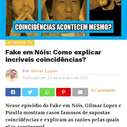
E-FARSAS TV
Fake em Nóis: Como explicar
incríveis coincidências?
Por
Gilmar Lopes
Publicado em
23 de outubro de 2021
0 Comments
Nesse episódio do Fake em Nóis, Gilmar Lopes e
Pirulla mostram casos famosos de supostas
coincidências e explicam as razões pelas quais
elas acontecem!