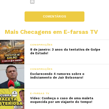
COMENTÁRIOS
Mais Checagens em E-farsas TV
CONSPIRAÇÕES
8 de janeiro: 3 anos da tentativa de Golpe
de Estado!
CONSPIRAÇÕES
Esclarecendo 4 rumores sobre o
indiciamento de Jair Bolsonaro!
E-FARSAS TV
Vídeo: Conheça o caso de uma maleta
esquecida por um viajante do tempo!