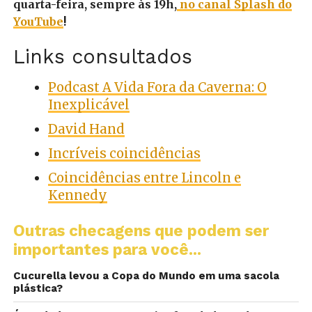
quarta-feira, sempre às 19h,
no canal Splash do
YouTube
!
Links consultados
Podcast A Vida Fora da Caverna: O
Inexplicável
David Hand
Incríveis coincidências
Coincidências entre Lincoln e
Kennedy
Outras checagens que podem ser
importantes para você...
Cucurella levou a Copa do Mundo em uma sacola
plástica?