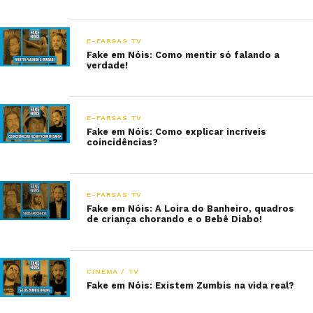
E-FARSAS TV
Fake em Nóis: Como mentir só falando a
verdade!
E-FARSAS TV
Fake em Nóis: Como explicar incríveis
coincidências?
E-FARSAS TV
Fake em Nóis: A Loira do Banheiro, quadros
de criança chorando e o Bebê Diabo!
CINEMA / TV
Fake em Nóis: Existem Zumbis na vida real?