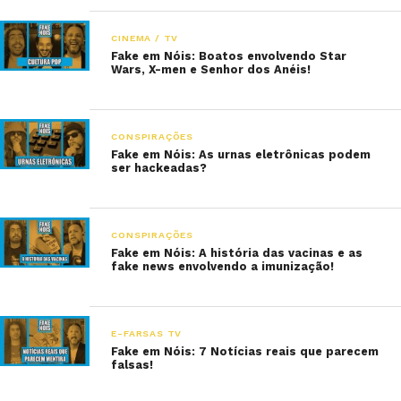
CINEMA / TV
Fake em Nóis: Boatos envolvendo Star
Wars, X-men e Senhor dos Anéis!
CONSPIRAÇÕES
Fake em Nóis: As urnas eletrônicas podem
ser hackeadas?
CONSPIRAÇÕES
Fake em Nóis: A história das vacinas e as
fake news envolvendo a imunização!
E-FARSAS TV
Fake em Nóis: 7 Notícias reais que parecem
falsas!