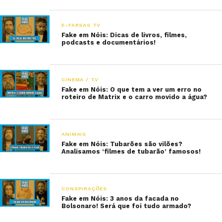
E-FARSAS TV
Fake em Nóis: Dicas de livros, filmes,
podcasts e documentários!
CINEMA / TV
Fake em Nóis: O que tem a ver um erro no
roteiro de Matrix e o carro movido a água?
ANIMAIS
Fake em Nóis: Tubarões são vilões?
Analisamos ‘filmes de tubarão’ famosos!
CONSPIRAÇÕES
Fake em Nóis: 3 anos da facada no
Bolsonaro! Será que foi tudo armado?