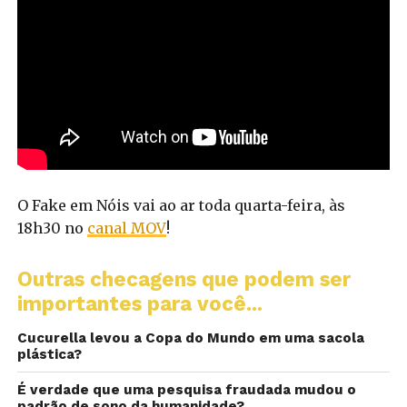
O Fake em Nóis vai ao ar toda quarta-feira, às
18h30 no
canal MOV
!
Outras checagens que podem ser
importantes para você...
Cucurella levou a Copa do Mundo em uma sacola
plástica?
É verdade que uma pesquisa fraudada mudou o
padrão de sono da humanidade?