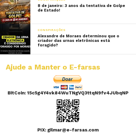
8 de janeiro: 3 anos da tentativa de Golpe
de Estado!
CONSPIRAÇÕES
Alexandre de Moraes determinou que o
criador das urnas eletrônicas está
foragido?
Ajude a Manter o E-farsas
BitCoin: 15c5g4Y4vk84WuTNgVQ3ttqN9fv4JUbqNP
PIX: gilmar@e-farsas.com