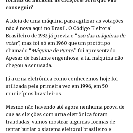
formas de hackear as eleições! Será que vão
conseguir?
A ideia de uma máquina para agilizar as votações
não é nova aqui no Brasil. O Código Eleitoral
Brasileiro de 1932 já previa o “
uso das máquinas de
votar
”, mas foi só em 1960 que um protótipo
chamado “
Máquina de Puntel
” foi apresentado.
Apesar de bastante engenhosa, a tal máquina não
chegou a ser usada.
Já a urna eletrônica como conhecemos hoje foi
utilizada pela primeira vez em
1996
, em 50
municípios brasileiros.
Mesmo não havendo até agora nenhuma prova de
que as eleições com urna eletrônica foram
fraudadas, vamos mostrar algumas formas de
tentar burlar o sistema eleitoral brasileiro e