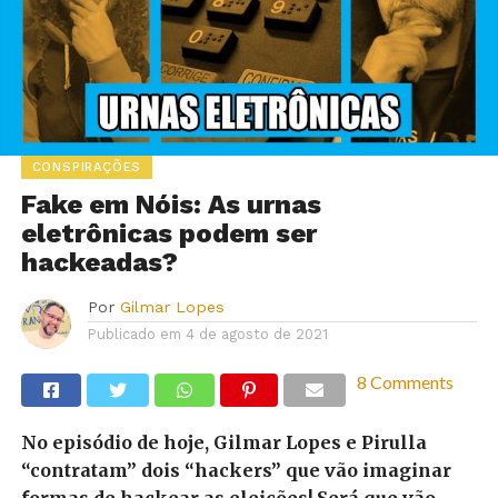
CONSPIRAÇÕES
Fake em Nóis: As urnas
eletrônicas podem ser
hackeadas?
Por
Gilmar Lopes
Publicado em
4 de agosto de 2021
8 Comments
No episódio de hoje, Gilmar Lopes e Pirulla
“contratam” dois “hackers” que vão imaginar