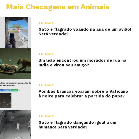
Mais Checagens em Animais
ANIMAIS
Gato é flagrado voando na asa de um avião!
Será verdade?
ANIMAIS
Um leão encontrou um morador de rua na
Índia e virou seu amigo?
ANIMAIS
Pombas brancas voaram sobre o Vaticano
à noite para celebrar a partida do papa?
ANIMAIS
Gato é flagrado dançando igual a um
humano! Será verdade?