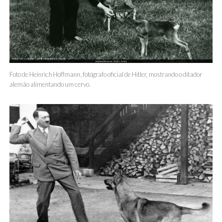
Foto de Heinrich Hoffmann, fotógrafo oficial de Hitler, mostrando o ditador
alemão alimentando um cervo.