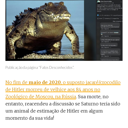
Publicação da página “Fatos Desconhecidos”.
No fim de
maio de 2020
, o suposto jacaré/crocodilo
de Hitler morreu de velhice aos 84 anos no
Zoológico de Moscou, na Rússia
. Sua morte, no
entanto, reacendeu a discussão se Saturno teria sido
um animal de estimação de Hitler em algum
momento da sua vida!