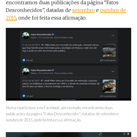
encontramos duas publicações da página “Fatos
Desconhecidos”, datadas de
setembro
e
outubro de
2015
, onde foi feita essa afirmação.
Numa rápida busca no Facebook, por exemplo, encontramos duas
publicações da página “Fatos Desconhecidos”, datadas de setembro e
outubro de 2015, onde foi feita essa afirmação.