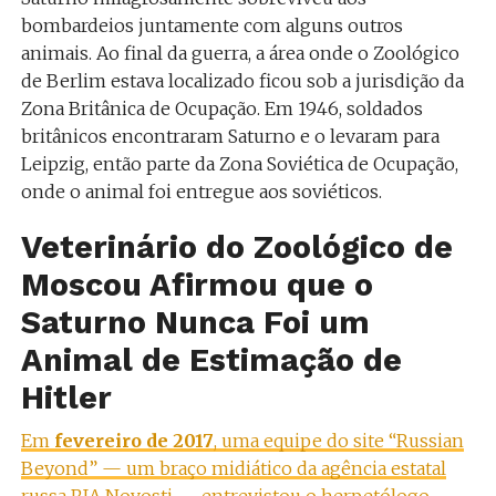
bombardeios juntamente com alguns outros
animais.
Ao final da guerra, a área onde o Zoológico
de Berlim estava localizado ficou sob a jurisdição da
Zona Britânica de Ocupação. Em 1946, soldados
britânicos encontraram Saturno e o levaram para
Leipzig, então parte da Zona Soviética de Ocupação,
onde o animal foi entregue aos soviéticos.
Veterinário do Zoológico de
Moscou Afirmou que o
Saturno Nunca Foi um
Animal de Estimação de
Hitler
Em
fevereiro de 2017
, uma equipe do site “Russian
Beyond”
—
um braço midiático da agência estatal
russa RIA Novosti
—
entrevistou o herpetólogo