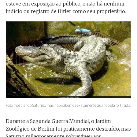
esteve em exposição ao público, e não há nenhum
indício ou registro de Hitler como seu proprietário.
Foto mostrando Saturno, mas não sabemos exatamente quando ela foi tirada.
Durante a Segunda Guerra Mundial, o Jardim
Zoológico de Berlim foi praticamente destruído, mas
Saturno milagrosamente sobreviveu aos