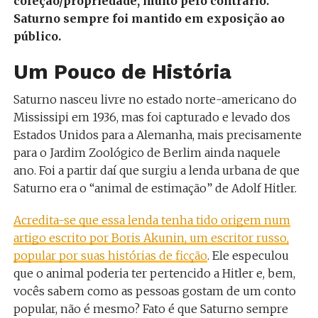
coleção/propriedade, muito pelo contrário.
Saturno sempre foi mantido em exposição ao
público.
Um Pouco de História
Saturno nasceu livre no estado norte-americano do
Mississipi em 1936, mas foi capturado e levado dos
Estados Unidos para a Alemanha, mais precisamente
para o Jardim Zoológico de Berlim ainda naquele
ano. Foi a partir daí que surgiu a lenda urbana de que
Saturno era o “animal de estimação” de Adolf Hitler.
Acredita-se que essa lenda tenha tido origem num
artigo escrito por
Boris Akunin
, um escritor russo,
popular por suas histórias de ficção
. Ele especulou
que o animal poderia ter pertencido a Hitler e, bem,
vocês sabem como as pessoas gostam de um conto
popular, não é mesmo? Fato é que Saturno sempre