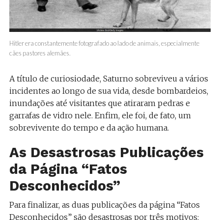
Hitler era constantemente fotografado ao lado de animais, especialmente
cães pastores alemães.
A título de curiosiodade, Saturno sobreviveu a vários
incidentes ao longo de sua vida, desde bombardeios,
inundações até visitantes que atiraram pedras e
garrafas de vidro nele. Enfim, ele foi, de fato, um
sobrevivente do tempo e da ação humana.
As Desastrosas Publicações
da Página “Fatos
Desconhecidos”
Para finalizar, as duas publicações da página “Fatos
Desconhecidos” são desastrosas por três motivos: