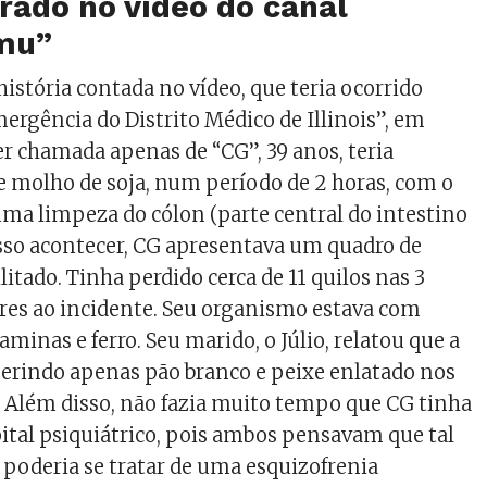
rado no vídeo do canal
mu”
istória contada no vídeo, que teria ocorrido
ergência do Distrito Médico de Illinois”, em
 chamada apenas de “CG”, 39 anos, teria
 de molho de soja, num período de 2 horas, com o
 uma limpeza do cólon (parte central do intestino
isso acontecer, CG apresentava um quadro de
itado. Tinha perdido cerca de 11 quilos nas 3
res ao incidente. Seu organismo estava com
taminas e ferro. Seu marido, o Júlio, relatou que a
erindo apenas pão branco e peixe enlatado nos
 Além disso, não fazia muito tempo que CG tinha
tal psiquiátrico, pois ambos pensavam que tal
oderia se tratar de uma esquizofrenia