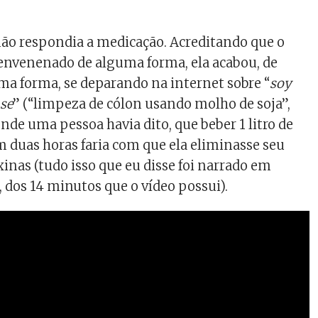
ão respondia a medicação. Acreditando que o
envenenado de alguma forma, ela acabou, de
a forma, se deparando na internet sobre “
soy
nse
” (“limpeza de cólon usando molho de soja”,
nde uma pessoa havia dito, que beber 1 litro de
m duas horas faria com que ela eliminasse seu
xinas (tudo isso que eu disse foi narrado em
 dos 14 minutos que o vídeo possui).