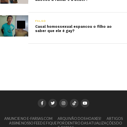
FALSO
Casal homossexual espancou o filho ao
saber que ele é gay?
ANUNCIE NO E-FARSAS.COM
ARQUIVÃO DOS HOAXES!
ARTIGOS
ASSINE NOSSO FEED E FIQUE POR DENTRO DAS ATUALIZAÇÕES DO