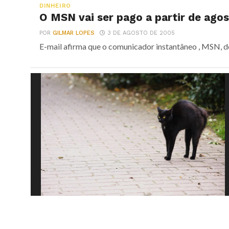
DINHEIRO
O MSN vai ser pago a partir de ago
POR
GILMAR LOPES
3 DE AGOSTO DE 2005
E-mail afirma que o comunicador instantâneo , MSN, dei