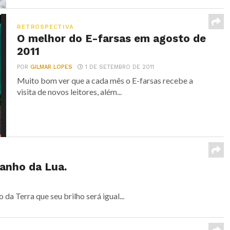
RETROSPECTIVA
O melhor do E-farsas em agosto de
2011
POR
GILMAR LOPES
1 DE SETEMBRO DE 2011
Muito bom ver que a cada mês o E-farsas recebe a
visita de novos leitores, além...
anho da Lua.
a Terra que seu brilho será igual...