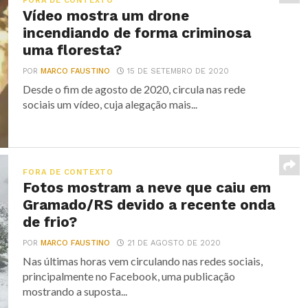
FORA DE CONTEXTO
Vídeo mostra um drone
incendiando de forma criminosa
uma floresta?
POR
MARCO FAUSTINO
15 DE SETEMBRO DE 2020
Desde o fim de agosto de 2020, circula nas rede
sociais um vídeo, cuja alegação mais...
FORA DE CONTEXTO
Fotos mostram a neve que caiu em
Gramado/RS devido a recente onda
de frio?
POR
MARCO FAUSTINO
21 DE AGOSTO DE 2020
Nas últimas horas vem circulando nas redes sociais,
principalmente no Facebook, uma publicação
mostrando a suposta...