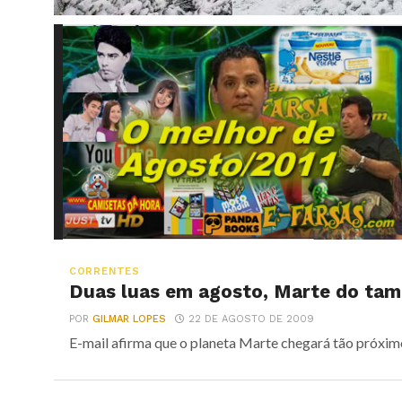
CORRENTES
Duas luas em agosto, Marte do tam
POR
GILMAR LOPES
22 DE AGOSTO DE 2009
E-mail afirma que o planeta Marte chegará tão próximo d