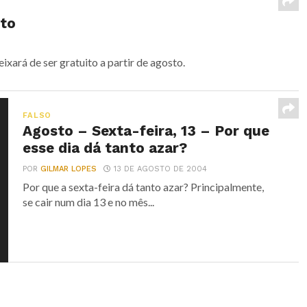
sto
xará de ser gratuito a partir de agosto.
FALSO
Agosto – Sexta-feira, 13 – Por que
esse dia dá tanto azar?
POR
GILMAR LOPES
13 DE AGOSTO DE 2004
Por que a sexta-feira dá tanto azar? Principalmente,
se cair num dia 13 e no mês...