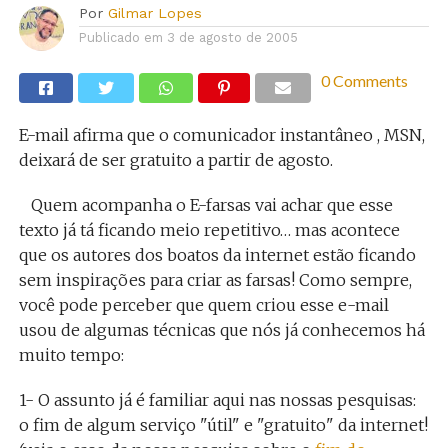
Por
Gilmar Lopes
Publicado em
3 de agosto de 2005
0 Comments
E-mail afirma que o comunicador instantâneo , MSN,
deixará de ser gratuito a partir de agosto.
Quem acompanha o E-farsas vai achar que esse
texto já tá ficando meio repetitivo… mas acontece
que os autores dos boatos da internet estão ficando
sem inspirações para criar as farsas! Como sempre,
você pode perceber que quem criou esse e-mail
usou de algumas técnicas que nós já conhecemos há
muito tempo:
1- O assunto já é familiar aqui nas nossas pesquisas:
o fim de algum serviço "útil" e "gratuito" da internet!