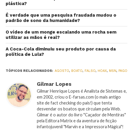
plástica?
É verdade que uma pesquisa fraudada mudou o
padrão de sono da humanidade?
O vídeo de um monge escalando uma rocha sem
utilizar as mãos é real?
A Coca-Cola diminuiu seu produto por causa da
política de Lula?
TÓPICOS RELACIONADOS:
AGOSTO
,
BOATO
,
FALSO
,
HOAX
,
MSN
,
PAGO
Gilmar Lopes
Gilmar Henrique Lopes é Analista de Sistemas e,
em 2002, criou o E-farsas.com (o mais antigo
site de fact checking do país!) que tenta
desvendar os boatos que circulam pela Web.
Gilmar é o autor do livro "Caçador de Mentiras"
pela Editora Matrix e da aventura de ficção
infantojuvenil "Marvin e a Impressora Mágica"!