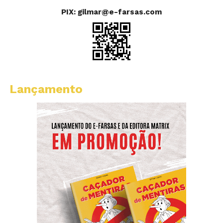
PIX: gilmar@e-farsas.com
Lançamento