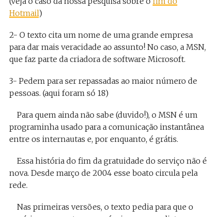
(veja o caso da nossa pesquisa sobre o
fim do
Hotmail
)
2- O texto cita um nome de uma grande empresa
para dar mais veracidade ao assunto! No caso, a MSN,
que faz parte da criadora de software Microsoft.
3- Pedem para ser repassadas ao maior número de
pessoas. (aqui foram só 18)
Para quem ainda não sabe (duvido!), o MSN é um
programinha usado para a comunicação instantânea
entre os internautas e, por enquanto, é grátis.
Essa história do fim da gratuidade do serviço não é
nova. Desde março de 2004 esse boato circula pela
rede.
Nas primeiras versões, o texto pedia para que o