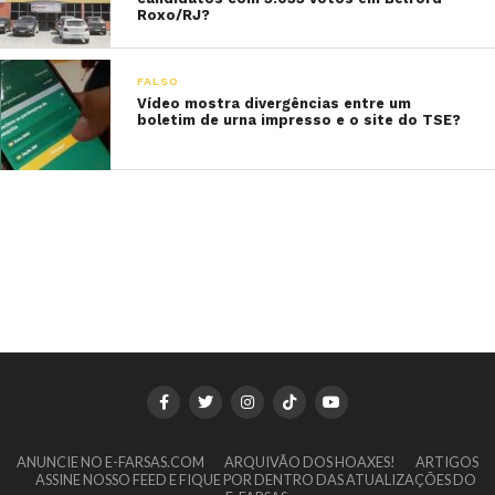
Roxo/RJ?
FALSO
Vídeo mostra divergências entre um
boletim de urna impresso e o site do TSE?
ANUNCIE NO E-FARSAS.COM
ARQUIVÃO DOS HOAXES!
ARTIGOS
ASSINE NOSSO FEED E FIQUE POR DENTRO DAS ATUALIZAÇÕES DO