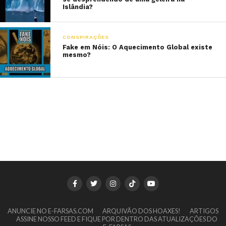
Islândia?
CONSPIRAÇÕES
Fake em Nóis: O Aquecimento Global existe
mesmo?
ANUNCIE NO E-FARSAS.COM
ARQUIVÃO DOS HOAXES!
ARTIGOS
ASSINE NOSSO FEED E FIQUE POR DENTRO DAS ATUALIZAÇÕES DO