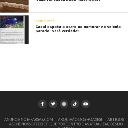
ACIDENTES
Casal capota o carro ao namorar no veículo
parado! Será verdade?
ANUNCIE NO E-FARSAS.COM
ARQUIVÃO DOS HOAXES!
ARTIGOS
ASSINE NOSSO FEED E FIQUE POR DENTRO DAS ATUALIZAÇÕES DO