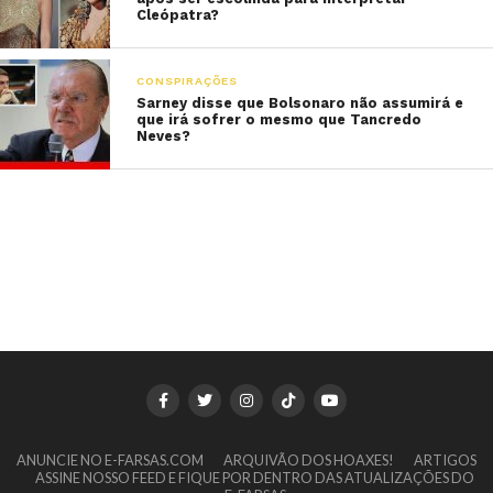
Cleópatra?
CONSPIRAÇÕES
Sarney disse que Bolsonaro não assumirá e
que irá sofrer o mesmo que Tancredo
Neves?
ANUNCIE NO E-FARSAS.COM
ARQUIVÃO DOS HOAXES!
ARTIGOS
ASSINE NOSSO FEED E FIQUE POR DENTRO DAS ATUALIZAÇÕES DO