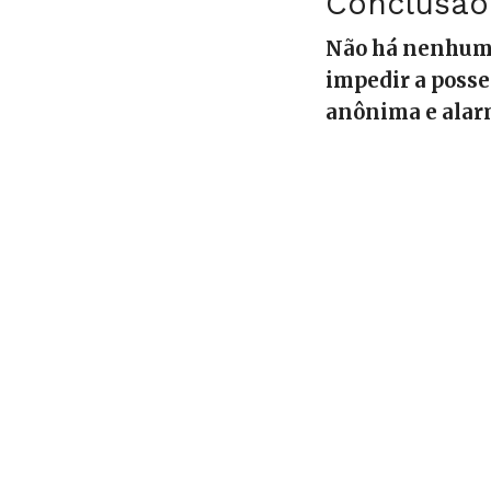
Conclusão
Não há nenhuma
impedir a posse
anônima e alarm