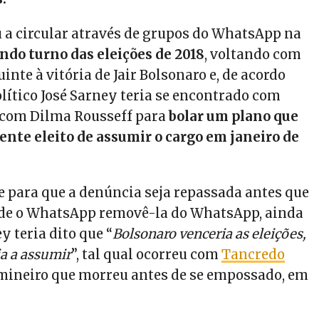
 a circular através de grupos do WhatsApp na
ndo turno das eleições de 2018
, voltando com
uinte à vitória de Jair Bolsonaro e, de acordo
olítico José Sarney teria se encontrado com
 com Dilma Rousseff para
bolar um plano que
ente eleito de assumir o cargo em janeiro de
de para que a denúncia seja repassada antes que
de o WhatsApp removê-la do WhatsApp, ainda
y teria dito que “
Bolsonaro venceria as eleições,
a a assumir
”, tal qual ocorreu com
Tancredo
 mineiro que morreu antes de se empossado, em