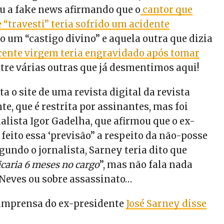
ou a fake news afirmando que o
cantor que
 “travesti” teria sofrido um acidente
 um “castigo divino” e aquela outra que dizia
ente virgem teria engravidado após tomar
ntre várias outras que já desmentimos aqui!
a o site de uma revista digital da revista
te, q
ue é restrita por assinantes, mas foi
nalista Igor Gadelha, que afirmou que o ex-
 feito essa ‘previsão” a respeito da não-posse
gundo o jornalista, Sarney teria dito que
icaria 6 meses no cargo
”, mas não fala nada
Neves ou sobre assassinato…
 imprensa do ex-presidente
José Sarney disse