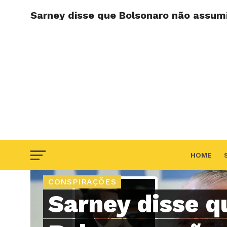
Sarney disse que Bolsonaro não assum
HOME
CONSPIRAÇÕES
F.A.Q
Sarney disse q