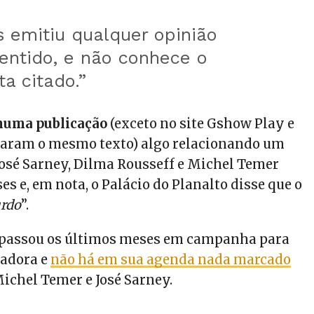
 emitiu qualquer opinião
entido, e não conhece o
ta citado.”
huma publicação
(exceto no site Gshow Play e
iaram o mesmo texto) algo relacionando um
José Sarney, Dilma Rousseff e Michel Temer
s e, em nota, o Palácio do Planalto disse que o
rdo
”.
 passou os últimos meses em campanha para
nadora e
não há em sua agenda nada marcado
Michel Temer e José Sarney.