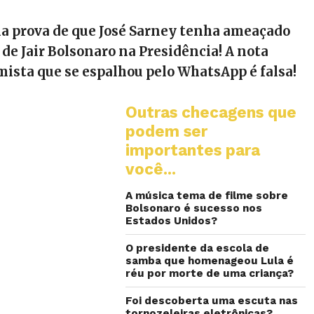
 prova de que José Sarney tenha ameaçado
 de Jair Bolsonaro na Presidência! A nota
ista que se espalhou pelo WhatsApp é falsa!
Outras checagens que
podem ser
importantes para
você...
A música tema de filme sobre
Bolsonaro é sucesso nos
Estados Unidos?
O presidente da escola de
samba que homenageou Lula é
réu por morte de uma criança?
Foi descoberta uma escuta nas
tornozeleiras eletrônicas?