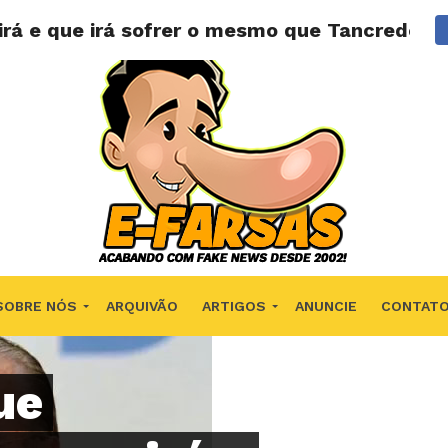
irá e que irá sofrer o mesmo que Tancredo N
SOBRE NÓS
ARQUIVÃO
ARTIGOS
ANUNCIE
CONTAT
ue