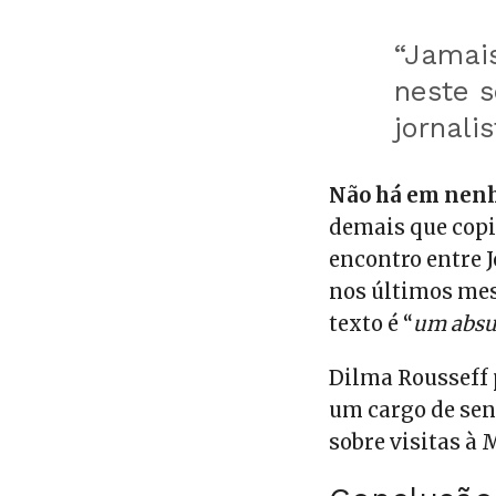
“Jamais
neste s
jornalis
Não há em nen
demais que cop
encontro entre 
nos últimos mese
texto é “
um absu
Dilma Rousseff
um cargo de se
sobre visitas à 