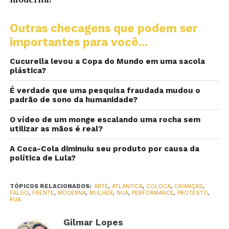
Outras checagens que podem ser
importantes para você...
Cucurella levou a Copa do Mundo em uma sacola
plástica?
É verdade que uma pesquisa fraudada mudou o
padrão de sono da humanidade?
O vídeo de um monge escalando uma rocha sem
utilizar as mãos é real?
A Coca-Cola diminuiu seu produto por causa da
política de Lula?
TÓPICOS RELACIONADOS:
ARTE
,
ATLANTICA
,
COLOCA
,
CRIANÇAS
,
FALSO
,
FRENTE
,
MODERNA
,
MULHER
,
NUA
,
PERFORMANCE
,
PROTESTO
,
RUA
Gilmar Lopes