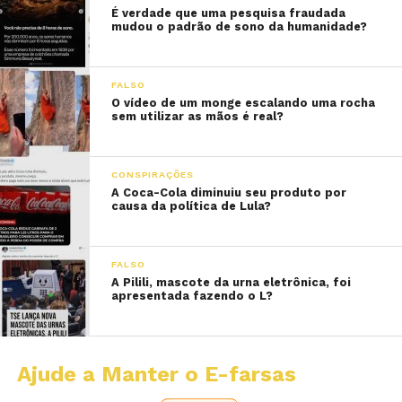
É verdade que uma pesquisa fraudada
mudou o padrão de sono da humanidade?
FALSO
O vídeo de um monge escalando uma rocha
sem utilizar as mãos é real?
CONSPIRAÇÕES
A Coca-Cola diminuiu seu produto por
causa da política de Lula?
FALSO
A Pilili, mascote da urna eletrônica, foi
apresentada fazendo o L?
Ajude a Manter o E-farsas