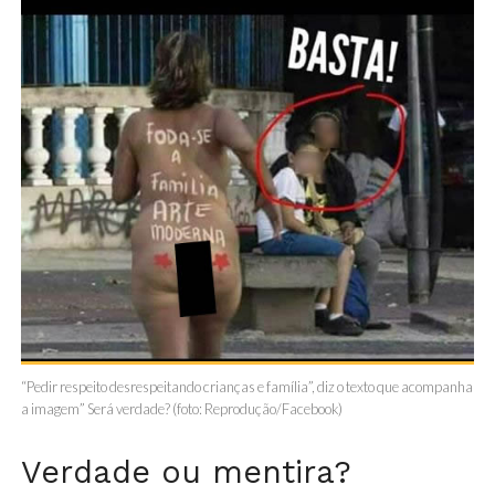
“Pedir respeito desrespeitando crianças e família”, diz o texto que acompanha
a imagem” Será verdade? (foto: Reprodução/Facebook)
Verdade ou mentira?