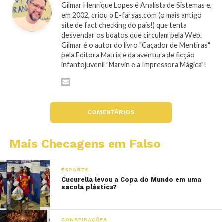
Gilmar Henrique Lopes é Analista de Sistemas e,
em 2002, criou o E-farsas.com (o mais antigo
site de fact checking do país!) que tenta
desvendar os boatos que circulam pela Web.
Gilmar é o autor do livro "Caçador de Mentiras"
pela Editora Matrix e da aventura de ficção
infantojuvenil "Marvin e a Impressora Mágica"!
COMENTÁRIOS
Mais Checagens em Falso
ESPORTE
Cucurella levou a Copa do Mundo em uma
sacola plástica?
CONSPIRAÇÕES