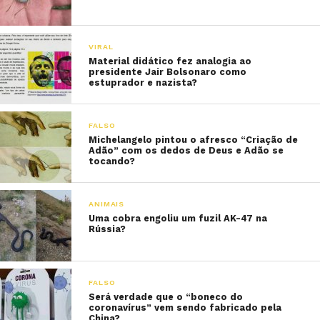
VIRAL
Material didático fez analogia ao
presidente Jair Bolsonaro como
estuprador e nazista?
FALSO
Michelangelo pintou o afresco “Criação de
Adão” com os dedos de Deus e Adão se
tocando?
ANIMAIS
Uma cobra engoliu um fuzil AK-47 na
Rússia?
FALSO
Será verdade que o “boneco do
coronavírus” vem sendo fabricado pela
China?