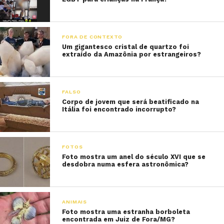
FORA DE CONTEXTO
Um gigantesco cristal de quartzo foi
extraído da Amazônia por estrangeiros?
FALSO
Corpo de jovem que será beatificado na
Itália foi encontrado incorrupto?
FOTOS
Foto mostra um anel do século XVI que se
desdobra numa esfera astronômica?
ANIMAIS
Foto mostra uma estranha borboleta
encontrada em Juiz de Fora/MG?