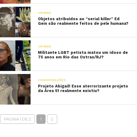
CRIMES
Objetos atribuídos ao “serial killer” Ed
Gein são realmente feitos de pele humana?
CRIMES
Militante LGBT petista matou um idoso de
75 anos em Rio das Ostras/RJ?
CONSPIRAÇÕES
Projeto Abigail! Esse aterrorizante projeto
da Área 51 realmente existiu?
PÁGINA 1 DE 2
1
2