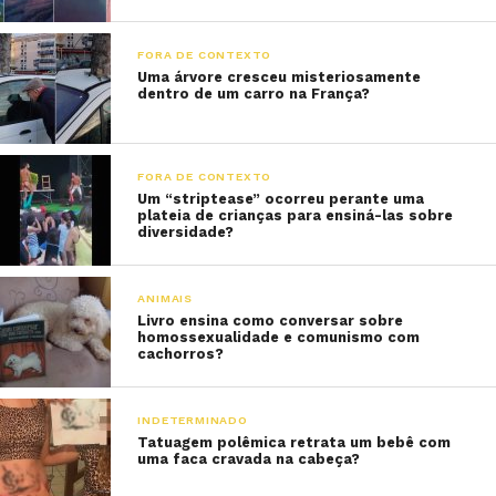
FORA DE CONTEXTO
Uma árvore cresceu misteriosamente
dentro de um carro na França?
FORA DE CONTEXTO
Um “striptease” ocorreu perante uma
plateia de crianças para ensiná-las sobre
diversidade?
ANIMAIS
Livro ensina como conversar sobre
homossexualidade e comunismo com
cachorros?
INDETERMINADO
Tatuagem polêmica retrata um bebê com
uma faca cravada na cabeça?