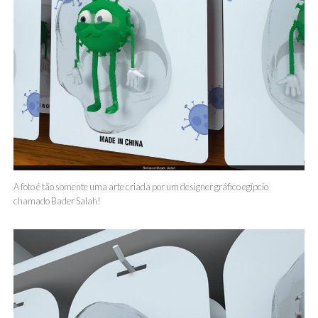
A foto é tão somente uma arte criada por um designer gráfico egípcio
chamado Bader Salah!