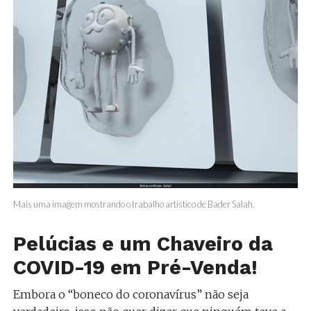
Mais uma imagem mostrando o trabalho artístico de Bader Salah.
Pelúcias e um Chaveiro da
COVID-19 em Pré-Venda!
Embora o “boneco do coronavírus” não seja