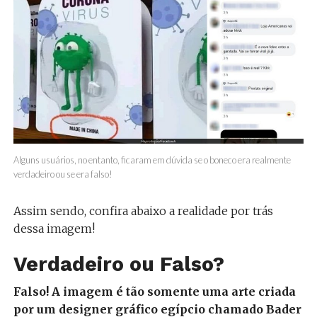
Alguns usuários, no entanto, ficaram em dúvida se o boneco era realmente
verdadeiro ou se era falso!
Assim sendo, confira abaixo a realidade por trás
dessa imagem!
Verdadeiro ou Falso?
Falso! A imagem é tão somente uma arte criada
por um designer gráfico egípcio chamado Bader