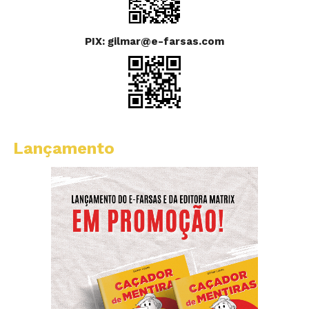
PIX: gilmar@e-farsas.com
Lançamento