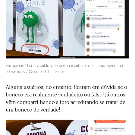
Em apenas 4 horas a publicação, que não conta com nenhuma legenda, já
obteve mais 700 compartilhamentos!
Alguns usuários, no entanto, ficaram em dúvida se o
boneco era realmente verdadeiro ou falso! Já outros
vêm compartilhando a foto acreditando se tratar de
um boneco de verdade!