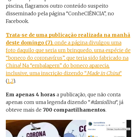
piscina, flagramos outro conteúdo suspeito
disseminado pela página “ConheCIÊNCIA”, no
Facebook.
Trata-se de uma publicação realizada na manhã
deste domingo (7)
, onde a página divulgou uma
foto daquilo que seria um brinquedo, uma espécie de
“boneco do coronavírus”, que teria sido fabricado na
China! Na “embalagem” do boneco aparecia,
inclusive, uma inscrição dizendo “
Made in China
“
(
1
,
2
).
Em apenas 4 horas
a publicação, que não conta
apenas com uma legenda dizendo “
#daniolliva
“, já
obteve mais de
700 compartilhamentos
.