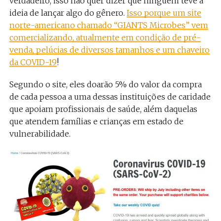
verdadeiro, isso não quer dizer que ninguém teve a
ideia de lançar algo do gênero.
Isso porque um site
norte-americano chamado “GIANTS Microbes” vem
comercializando, atualmente em condição de pré-
venda, pelúcias de diversos tamanhos e um chaveiro
da COVID-19
!
Segundo o site, eles doarão 5% do valor da compra
de cada pessoa a uma dessas instituições de caridade
que apoiam profissionais de saúde, além daquelas
que atendem famílias e crianças em estado de
vulnerabilidade.