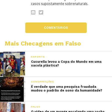
casos supostamente sobrenaturais.
COMENTÁRIOS
Mais Checagens em Falso
ESPORTE
Cucurella levou a Copa do Mundo em uma
sacola plástica?
CONSPIRAÇÕES
É verdade que uma pesquisa fraudada
mudou o padrão de sono da humanidade?
FALSO
O vídeo de um monge escalando uma rocha