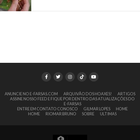
ANUNCIE NO E-FARSAS.COM
ARQUIVÃO DOS HOAXES!
ARTIGOS
ASSINE NOSSO FEED E FIQUE POR DENTRO DAS ATUALIZAÇÕES DO
E-FARSAS
ENTRE EM CONTATO CONOSCO
GILMAR LOPES
HOME
HOME
RIOMAR BRUNO
SOBRE
ULTIMAS
11