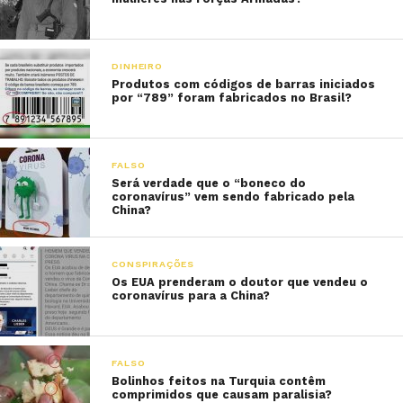
DINHEIRO
Produtos com códigos de barras iniciados
por “789” foram fabricados no Brasil?
FALSO
Será verdade que o “boneco do
coronavírus” vem sendo fabricado pela
China?
CONSPIRAÇÕES
Os EUA prenderam o doutor que vendeu o
coronavírus para a China?
FALSO
Bolinhos feitos na Turquia contêm
comprimidos que causam paralisia?