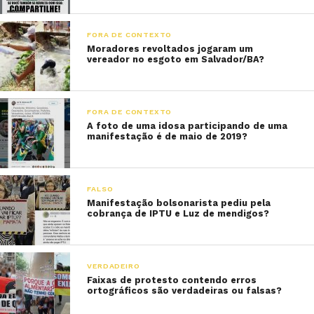
FORA DE CONTEXTO
Moradores revoltados jogaram um
vereador no esgoto em Salvador/BA?
FORA DE CONTEXTO
A foto de uma idosa participando de uma
manifestação é de maio de 2019?
FALSO
Manifestação bolsonarista pediu pela
cobrança de IPTU e Luz de mendigos?
VERDADEIRO
Faixas de protesto contendo erros
ortográficos são verdadeiras ou falsas?