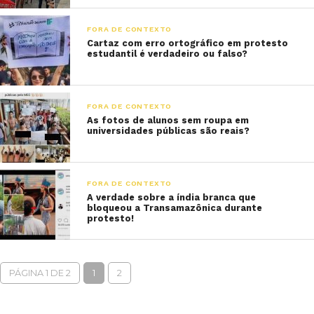
FORA DE CONTEXTO
Cartaz com erro ortográfico em protesto
estudantil é verdadeiro ou falso?
FORA DE CONTEXTO
As fotos de alunos sem roupa em
universidades públicas são reais?
FORA DE CONTEXTO
A verdade sobre a índia branca que
bloqueou a Transamazônica durante
protesto!
PÁGINA 1 DE 2
1
2