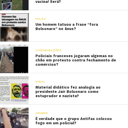
vacina! Será?
FALSO
Um homem tatuou a frase “fora
Bolsonaro” no ânus?
CONSPIRAÇÕES
Policiais franceses jogaram algemas no
chão em protesto contra fechamento de
comércios?
VIRAL
Material didático fez analogia ao
presidente Jair Bolsonaro como
estuprador e nazista?
CRIMES
É verdade que o grupo Antifas colocou
fogo em um policial?