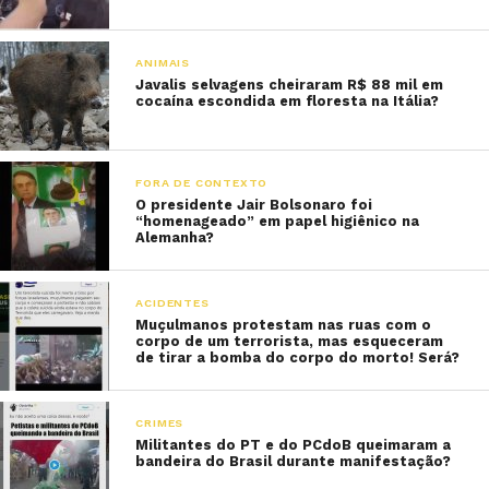
ANIMAIS
Javalis selvagens cheiraram R$ 88 mil em
cocaína escondida em floresta na Itália?
FORA DE CONTEXTO
O presidente Jair Bolsonaro foi
“homenageado” em papel higiênico na
Alemanha?
ACIDENTES
Muçulmanos protestam nas ruas com o
corpo de um terrorista, mas esqueceram
de tirar a bomba do corpo do morto! Será?
CRIMES
Militantes do PT e do PCdoB queimaram a
bandeira do Brasil durante manifestação?