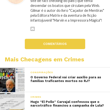
site de fact checking do país!) que tenta
desvendar os boatos que circulam pela Web.
Gilmar é o autor do livro "Caçador de Mentiras"
pela Editora Matrix e da aventura de ficção
infantojuvenil "Marvin e a Impressora Mágica"!
COMENTÁRIOS
Mais Checagens em Crimes
CONSPIRAÇÕES
O Governo Federal vai criar auxílio para as
famílias traficantes mortos no RJ?
CRIMES
Hugo “El Pollo” Carvajal confessou que o
narcotráfico financiou a campanha de Lula?