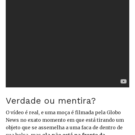
Verdade ou mentira?
O vídeo é real, e uma moça é filmada pela Globo
News no exato momento em que está tirando um
objeto que se assemelha a uma faca de dentro de
sua bolsa, mas
ela não está na frente da