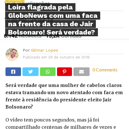
Loira flagrada pela
GloboNews com uma faca
na frente da casa de Jair
Bolsonaro! Será verdade?
Por
Gilmar Lopes
Publicado em
29 de outubro de 2018
0 Comments
Será verdade que uma mulher de cabelos claros
estava tramando um novo atentado com faca em
frente à residência do presidente eleito Jair
Bolsonaro?
O vídeo tem poucos segundos, mas já foi
compartilhado centenas de milhares de vezes e