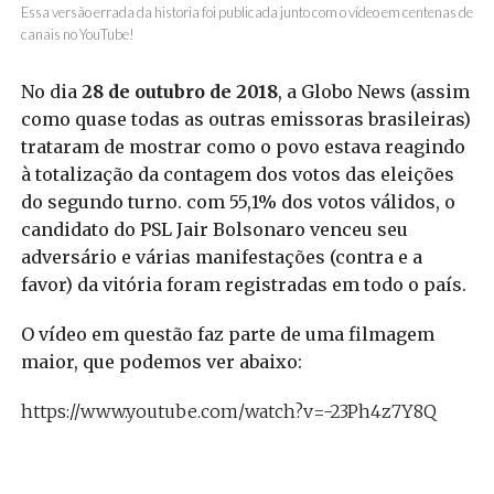
Essa versão errada da historia foi publicada junto com o vídeo em centenas de
canais no YouTube!
No dia
28 de outubro de 2018
, a Globo News (assim
como quase todas as outras emissoras brasileiras)
trataram de mostrar como o povo estava reagindo
à totalização da contagem dos votos das eleições
do segundo turno. com 55,1% dos votos válidos, o
candidato do PSL Jair Bolsonaro venceu seu
adversário e várias manifestações (contra e a
favor) da vitória foram registradas em todo o país.
O vídeo em questão faz parte de uma filmagem
maior, que podemos ver abaixo:
https://www.youtube.com/watch?v=-23Ph4z7Y8Q