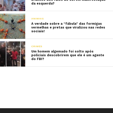
da esquerda?
ANIMAIS
A verdade sobre a “fábula” das formigas
vermelhas e pretas que viralizou nas redes
sociais!
CRIMES
Um homem algemado foi solto após
policiais descobrirem que ele é um agente
do FBI?