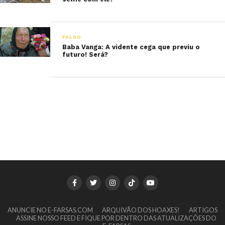
FALSO
Baba Vanga: A vidente cega que previu o
futuro! Será?
ANUNCIE NO E-FARSAS.COM
ARQUIVÃO DOS HOAXES!
ARTIGOS
ASSINE NOSSO FEED E FIQUE POR DENTRO DAS ATUALIZAÇÕES DO