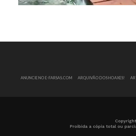
ANUNCIE NO E-FARSAS.COM
ARQUIVÃO DOS HOAXES!
AR
Copyrigh
Proibida a cópia total ou par