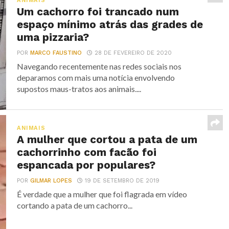
ANIMAIS
Um cachorro foi trancado num
espaço mínimo atrás das grades de
uma pizzaria?
POR
MARCO FAUSTINO
28 DE FEVEREIRO DE 2020
Navegando recentemente nas redes sociais nos
deparamos com mais uma notícia envolvendo
supostos maus-tratos aos animais....
ANIMAIS
A mulher que cortou a pata de um
cachorrinho com facão foi
espancada por populares?
POR
GILMAR LOPES
19 DE SETEMBRO DE 2019
É verdade que a mulher que foi flagrada em vídeo
cortando a pata de um cachorro...