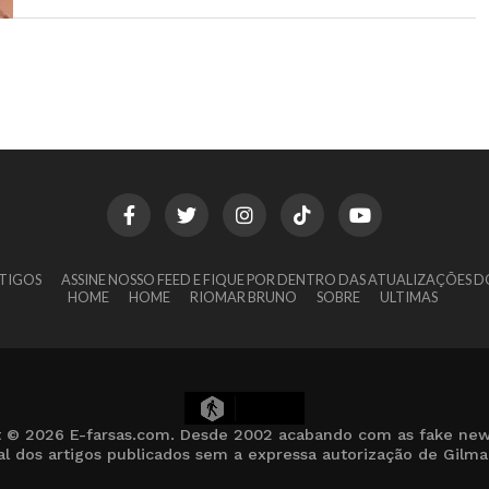
TIGOS
ASSINE NOSSO FEED E FIQUE POR DENTRO DAS ATUALIZAÇÕES D
HOME
HOME
RIOMAR BRUNO
SOBRE
ULTIMAS
9
t © 2026 E-farsas.com. Desde 2002 acabando com as fake new
cial dos artigos publicados sem a expressa autorização de Gilm