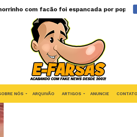
horrinho com facão foi espancada por popula
SOBRE NÓS
ARQUIVÃO
ARTIGOS
ANUNCIE
CONTAT