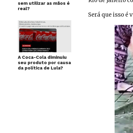
Rio de Janeiro 
sem utilizar as mãos é
real?
Será que isso é 
A Coca-Cola diminuiu
seu produto por causa
da política de Lula?