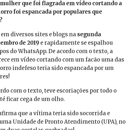
 mulher que foi flagrada em vídeo cortando a
orro foi espancada por populares que
?
 em diversos sites e blogs na
segunda
tembro de 2019
e rapidamente se espalhou
s do WhatsApp. De acordo com o texto, a
rece em vídeo cortando com um facão uma das
orro indefeso teria sido espancada por um
res!
rdo com o texto, teve escoriações por todo o
té ficar cega de um olho.
afirma que a vítima teria sido socorrida e
uma Unidade de Pronto Atendimento (UPA), no