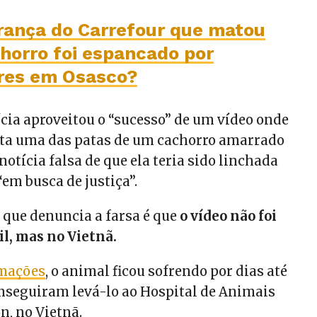
rança do Carrefour que matou
horro foi espancado por
res em Osasco?
ícia aproveitou o “sucesso” de um vídeo onde
ta uma das patas de um cachorro amarrado
notícia falsa de que ela teria sido linchada
em busca de justiça”.
 que denuncia a farsa é que
o vídeo não foi
il, mas no Vietnã.
rmações
, o animal ficou sofrendo por dias até
onseguiram levá-lo ao Hospital de Animais
n, no Vietnã.