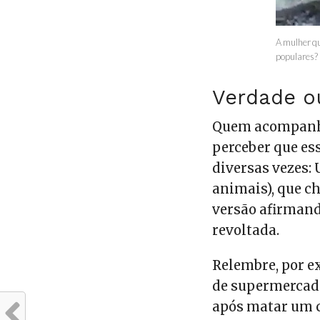
A mulher qu
populares?
Verdade o
Quem acompanha
perceber que es
diversas vezes:
animais), que 
versão afirmand
revoltada.
Relembre, por e
de supermercado
após matar um 