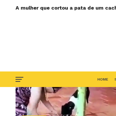
A mulher que cortou a pata de um cac
HOME
F.A.Q