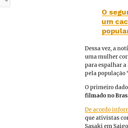
O segu
um cac
popula
Dessa vez, a not
uma mulher cor
para espalhar a 
pela população “
O primeiro dado
filmado no Bras
De acordo info
que ativistas c
Sasaki em Saigo