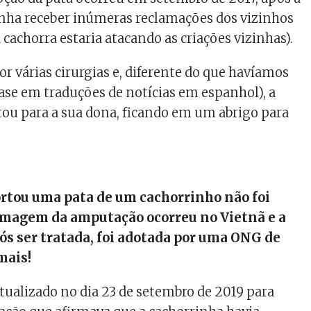
nha receber inúmeras reclamações dos vizinhos
cachorra estaria atacando as criações vizinhas).
or várias cirurgias e, diferente do que havíamos
ase em traduções de notícias em espanhol), a
tou para a sua dona, ficando em um abrigo para
rtou uma pata de um cachorrinho não foi
ilmagem da amputação ocorreu no Vietnã e a
ós ser tratada, foi adotada por uma ONG de
mais!
atualizado no dia 23 de setembro de 2019 para