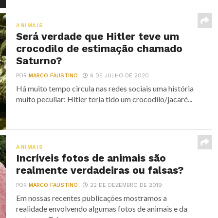
ANIMAIS
Será verdade que Hitler teve um
crocodilo de estimação chamado
Saturno?
POR
MARCO FAUSTINO
6 DE JULHO DE 2020
Há muito tempo circula nas redes sociais uma história
muito peculiar: Hitler teria tido um crocodilo/jacaré...
ANIMAIS
Incríveis fotos de animais são
realmente verdadeiras ou falsas?
POR
MARCO FAUSTINO
22 DE DEZEMBRO DE 2019
Em nossas recentes publicações mostramos a
realidade envolvendo algumas fotos de animais e da