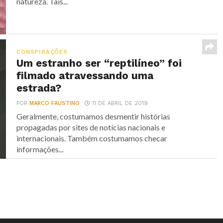
natureza. Tais...
CONSPIRAÇÕES
Um estranho ser “reptilíneo” foi
filmado atravessando uma
estrada?
POR
MARCO FAUSTINO
11 DE ABRIL DE 2019
Geralmente, costumamos desmentir histórias
propagadas por sites de notícias nacionais e
internacionais. Também costumamos checar
informações...