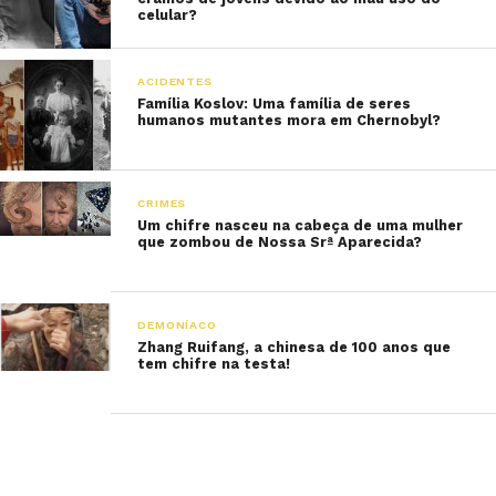
celular?
ACIDENTES
Família Koslov: Uma família de seres
humanos mutantes mora em Chernobyl?
CRIMES
Um chifre nasceu na cabeça de uma mulher
que zombou de Nossa Srª Aparecida?
DEMONÍACO
Zhang Ruifang, a chinesa de 100 anos que
tem chifre na testa!