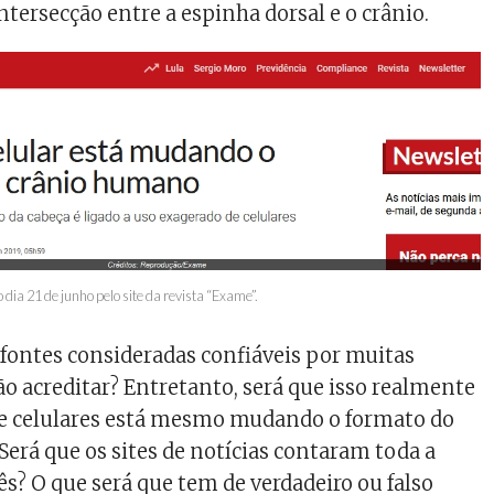
tersecção entre a espinha dorsal e o crânio.
 dia 21 de junho pelo site da revista “Exame”.
 fontes consideradas confiáveis por muitas
o acreditar? Entretanto, será que isso realmente
de celulares está mesmo mudando o formato do
erá que os sites de notícias contaram toda a
ês? O que será que tem de verdadeiro ou falso