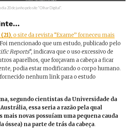
 dia 20 de junho pelo site “Olhar Digital”.
inte…
 (21)
, o site da revista “Exame” forneceu mais
. Foi mencionado que um estudo, publicado pelo
ific Reports
“, indicava que o uso excessivo de
utros aparelhos, que forçavam a cabeça a ficar
rente, podia estar modificando o corpo humano.
 fornecido nenhum link para o estudo
ma, segundo cientistas da Universidade da
 Austrália, essa seria a razão pela qual
as mais novas possuíam uma pequena cauda
a óssea) na parte de trás da cabeça
.