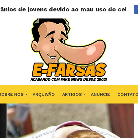
rânios de jovens devido ao mau uso do celula
SOBRE NÓS
ARQUIVÃO
ARTIGOS
ANUNCIE
CONTAT