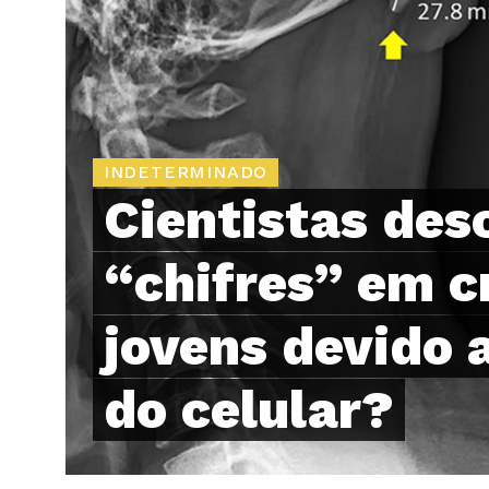
INDETERMINADO
Cientistas des
“chifres” em c
jovens devido 
do celular?