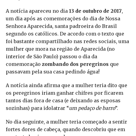
A notícia apareceu no dia
13 de outubro de 2017
,
um dia após as comemorações do dia de Nossa
Senhora Aparecida, santa padroeira do Brasil
segundo os católicos. De acordo com o texto que
foi bastante compartilhado nas redes sociais, uma
mulher que mora na região de Aparecida (no
interior de São Paulo) passou o dia da
comemoração
zombando dos peregrinos
que
passavam pela sua casa pedindo água!
A notícia ainda afirma que a mulher teria dito que
os peregrinos iriam ganhar chifres por ficarem
tantos dias fora de casa (e deixando as esposas
sozinhas) para idolatrar “
um pedaço de barro
”.
No dia seguinte, a mulher teria começado a sentir
fortes dores de cabeça, quando descobriu que em