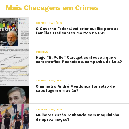
Mais Checagens em Crimes
CONSPIRAÇÕES
O Governo Federal vai criar auxílio para as
famílias traficantes mortos no RJ?
CRIMES
Hugo “El Pollo” Carvajal confessou que o
narcotráfico financiou a campanha de Lula?
CONSPIRAÇÕES
O ministro André Mendonça foi salvo de
sabotagem em avião?
CONSPIRAÇÕES
Mulheres estão roubando com maquininha
de aproximação?