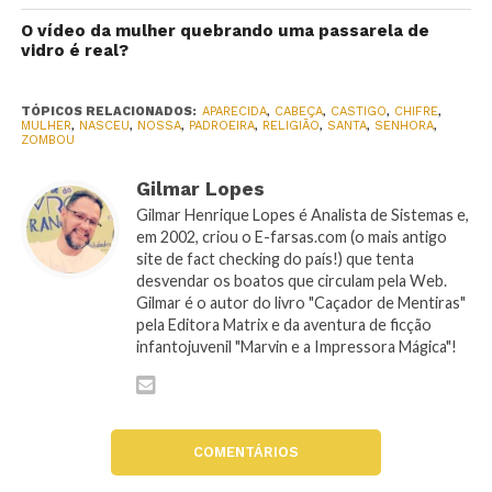
O vídeo da mulher quebrando uma passarela de
vidro é real?
TÓPICOS RELACIONADOS:
APARECIDA
,
CABEÇA
,
CASTIGO
,
CHIFRE
,
MULHER
,
NASCEU
,
NOSSA
,
PADROEIRA
,
RELIGIÃO
,
SANTA
,
SENHORA
,
ZOMBOU
Gilmar Lopes
Gilmar Henrique Lopes é Analista de Sistemas e,
em 2002, criou o E-farsas.com (o mais antigo
site de fact checking do país!) que tenta
desvendar os boatos que circulam pela Web.
Gilmar é o autor do livro "Caçador de Mentiras"
pela Editora Matrix e da aventura de ficção
infantojuvenil "Marvin e a Impressora Mágica"!
COMENTÁRIOS