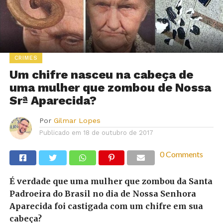
CRIMES
Um chifre nasceu na cabeça de
uma mulher que zombou de Nossa
Srª Aparecida?
Por
Gilmar Lopes
Publicado em
18 de outubro de 2017
0 Comments
É verdade que uma mulher que zombou da Santa
Padroeira do Brasil no dia de Nossa Senhora
Aparecida foi castigada com um chifre em sua
cabeça?