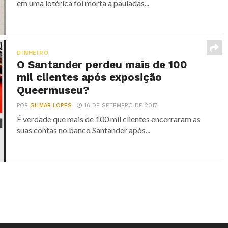
em uma lotérica foi morta a pauladas...
DINHEIRO
O Santander perdeu mais de 100
mil clientes após exposição
Queermuseu?
POR
GILMAR LOPES
16 DE SETEMBRO DE 2017
É verdade que mais de 100 mil clientes encerraram as
suas contas no banco Santander após...