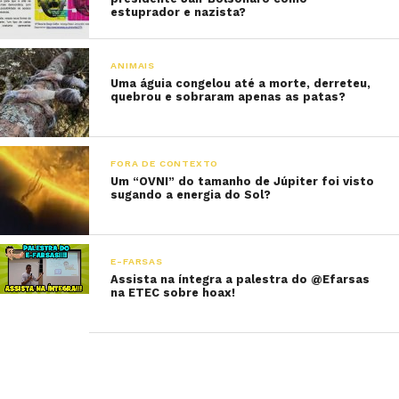
estuprador e nazista?
ANIMAIS
Uma águia congelou até a morte, derreteu,
quebrou e sobraram apenas as patas?
FORA DE CONTEXTO
Um “OVNI” do tamanho de Júpiter foi visto
sugando a energia do Sol?
E-FARSAS
Assista na íntegra a palestra do @Efarsas
na ETEC sobre hoax!