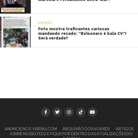
CRIMES
Foto mostra traficantes cariocas
mandando recado: “Bolsonaro é bala CV”!
Será verdade?
ANUNCIE NO E-FARSAS.COM
ARQUIVÃO DOS HOAXES!
ARTIGOS
ASSINE NOSSO FEED E FIQUE POR DENTRO DAS ATUALIZAÇÕES DO