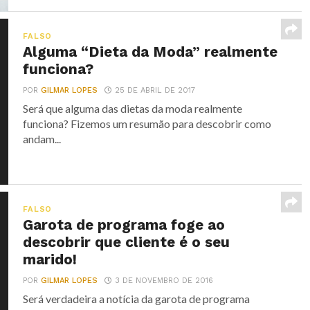
FALSO
Alguma “Dieta da Moda” realmente
funciona?
POR
GILMAR LOPES
25 DE ABRIL DE 2017
Será que alguma das dietas da moda realmente
funciona? Fizemos um resumão para descobrir como
andam...
FALSO
Garota de programa foge ao
descobrir que cliente é o seu
marido!
POR
GILMAR LOPES
3 DE NOVEMBRO DE 2016
Será verdadeira a notícia da garota de programa