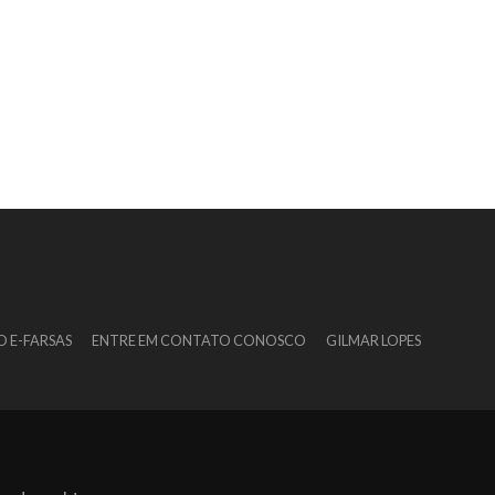
O E-FARSAS
ENTRE EM CONTATO CONOSCO
GILMAR LOPES