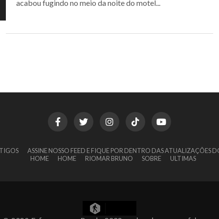
acabou fugindo no meio da noite do motel...
TIGOS
ASSINE NOSSO FEED E FIQUE POR DENTRO DAS ATUALIZAÇÕES D
HOME
HOME
RIOMAR BRUNO
SOBRE
ULTIMAS
7