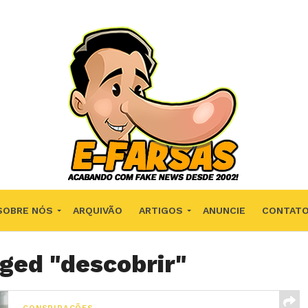
SOBRE NÓS
ARQUIVÃO
ARTIGOS
ANUNCIE
CONTAT
gged "descobrir"