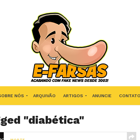
SOBRE NÓS
ARQUIVÃO
ARTIGOS
ANUNCIE
CONTAT
gged "diabética"