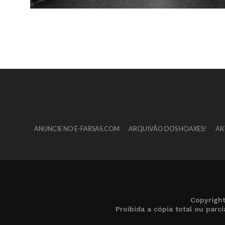
ANUNCIE NO E-FARSAS.COM
ARQUIVÃO DOS HOAXES!
AR
Copyrigh
Proibida a cópia total ou par