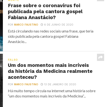
MORTE
Frase sobre o coronavírus foi
publicada pela cantora gospel
Fabiana Anastácio?
POR
MARCO FAUSTINO
6 DE JUNHO DE 2020
Está circulando nas redes sociais uma frase, que teria
sido publicada pela cantora gospel Fabiana
Anastácio...
FALSO
Um dos momentos mais incríveis
da história da Medicina realmente
aconteceu?
POR
MARCO FAUSTINO
13 DE JANEIRO DE 2020
Há muito tempo circula na internet uma história sobre
“um dos momentos mais incríveis da Medicina”...