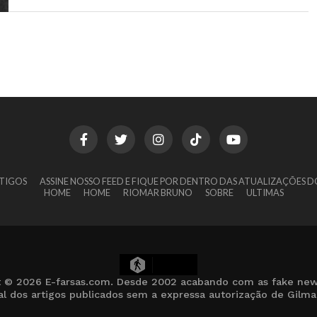
TIGOS
ASSINE NOSSO FEED E FIQUE POR DENTRO DAS ATUALIZAÇÕES D
HOME
HOME
RIOMAR BRUNO
SOBRE
ULTIMAS
15
t © 2026 E-farsas.com. Desde 2002 acabando com as fake new
cial dos artigos publicados sem a expressa autorização de Gilm