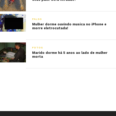
FALSO
Mulher dorme ouvindo musica no iPhone e
morre eletrocutada!
FOTOS
Marido dorme há 5 anos ao lado de mulher
morta