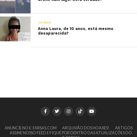
CRIMES
Anna Laura, de 10 anos, está mesmo
desaparecida?
ANUNCIE NO E-FARSAS.COM
ARQUIVÃO DOS HOAXES!
ARTIGOS
ASSINE NOSSO FEED E FIQUE POR DENTRO DAS ATUALIZAÇÕES DO