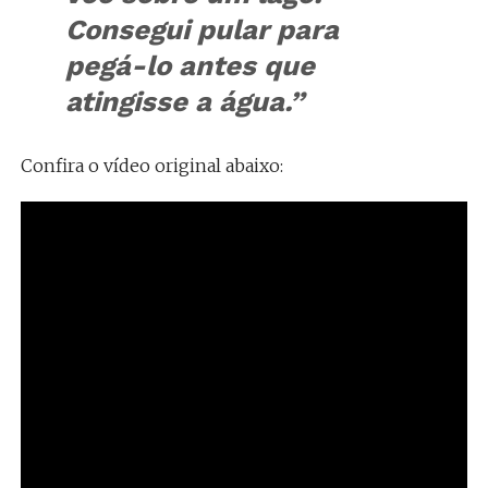
Consegui pular para
pegá-lo antes que
atingisse a água.”
Confira o vídeo original abaixo: