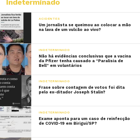
Indeterminado
ACIDENTES
Um jornalista se queimou ao colocar a mão
na lava de um vulcão ao vivo?
INDETERMINADO
Não há evidências conclusivas que a vacina
da Pfizer tenha causado a “Paralisia de
Bell” em voluntários
INDETERMINADO
Frase sobre contagem de votos foi dita
pelo ex-ditador Joseph Stalin?
INDETERMINADO
Exame aponta para um caso de reinfecção
de COVID-19 em Birigui/SP?