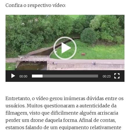
Confira o respectivo vídeo:
Tocador
de
vídeo
00:00
00:23
Entretanto, o vídeo gerou inúmeras dúvidas entre os
usuários. Muitos questionaram a autenticidade da
filmagem, visto que dificilmente alguém arriscaria
perder um drone daquela forma. Afinal de contas,
estamos falando de um equipamento relativamente