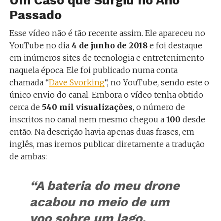
Passado
Esse vídeo não é tão recente assim. Ele apareceu no
YouTube no dia
4 de junho de 2018
e foi destaque
em inúmeros sites de tecnologia e entretenimento
naquela época. Ele foi publicado numa conta
chamada “
Dave Svorking
“, no YouTube, sendo este o
único envio do canal. Embora o vídeo tenha obtido
cerca de
540 mil visualizações
, o número de
inscritos no canal nem mesmo chegou a
100
desde
então. Na descrição havia apenas duas frases, em
inglês, mas iremos publicar diretamente a tradução
de ambas:
“A bateria do meu
drone
acabou no meio de um
voo sobre um lago.