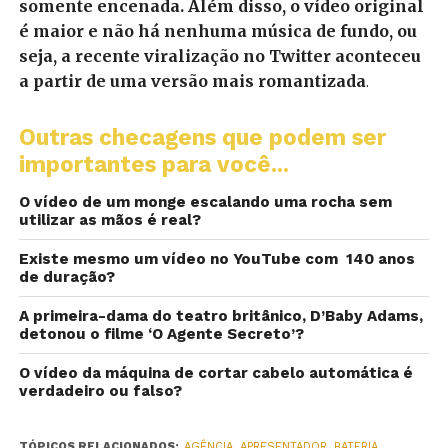
somente encenada. Além disso, o vídeo original
é maior e não há nenhuma música de fundo, ou
seja, a recente viralização no Twitter aconteceu
a partir de uma versão mais romantizada
.
Outras checagens que podem ser
importantes para você...
O vídeo de um monge escalando uma rocha sem
utilizar as mãos é real?
Existe mesmo um vídeo no YouTube com 140 anos
de duração?
A primeira-dama do teatro britânico, D’Baby Adams,
detonou o filme ‘O Agente Secreto’?
O vídeo da máquina de cortar cabelo automática é
verdadeiro ou falso?
TÓPICOS RELACIONADOS:
AGÊNCIA
,
APRESENTADOR
,
BATERIA
,