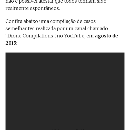
não é possível atestar que todos tenham sido
realmente espontâneos.
Confira abaixo uma compilação de casos
semelhantes realizada por um canal chamado
“Drone Compilations”, no YouTube, em
agosto de
2015
: