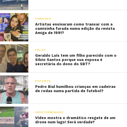
FAMOSOS
Artistas ensinaram como transar com a
camisinha furada numa edição da revista
Amiga de 1991?
FALSO
Geraldo Luís tem um filho parecido com o
Silvio Santos porque sua esposa é
secretária do dono do SBT?
ESPORTE
Pedro Bial humilhou crianças em cadeiras
de rodas numa partida de futebol?
INDETERMINADO
Vídeo mostra o dramático resgate de um
drone num lago! Será verdade?