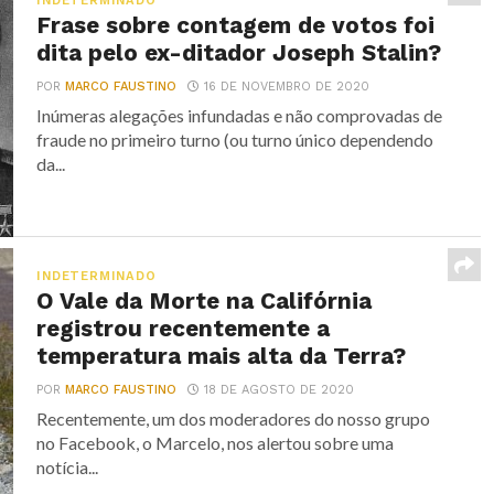
INDETERMINADO
Frase sobre contagem de votos foi
dita pelo ex-ditador Joseph Stalin?
POR
MARCO FAUSTINO
16 DE NOVEMBRO DE 2020
Inúmeras alegações infundadas e não comprovadas de
fraude no primeiro turno (ou turno único dependendo
da...
INDETERMINADO
O Vale da Morte na Califórnia
registrou recentemente a
temperatura mais alta da Terra?
POR
MARCO FAUSTINO
18 DE AGOSTO DE 2020
Recentemente, um dos moderadores do nosso grupo
no Facebook, o Marcelo, nos alertou sobre uma
notícia...