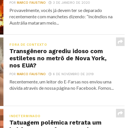
POR
MARCO FAUSTINO
3 DE JANEIRO DE 2020
Provavelmente, vocês já devem ter se deparado
recentemente com manchetes dizendo: “Incêndios na
Austrália mataram meio...
FORA DE CONTEXTO
Transgênero agrediu idoso com
estiletes no metrô de Nova York,
nos EUA?
POR
MARCO FAUSTINO
6 DE NOVEMBRO DE 2019
Recentemente, um leitor do E-Farsas nos enviou uma
dúvida através de nossa página no Facebook. Fomos...
INDETERMINADO
Tatuagem polêmica retrata um