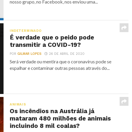
nosso grupo, no Facebook, nos enviou uma...
INDETERMINADO
É verdade que o peido pode
transmitir a COVID-19?
POR
GILMAR LOPES
26 DE ABRIL DE 2020
Será verdade ou mentira que o coronavírus pode se
espalhar e contaminar outras pessoas através do...
ANIMAIS
Os incêndios na Austrália já
mataram 480 milhões de animais
incluindo 8 mil coalas?