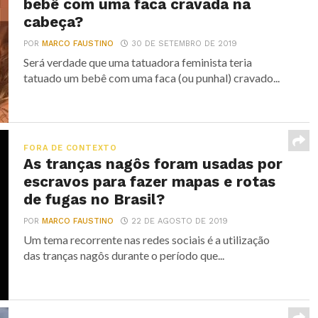
bebê com uma faca cravada na
cabeça?
POR
MARCO FAUSTINO
30 DE SETEMBRO DE 2019
Será verdade que uma tatuadora feminista teria
tatuado um bebê com uma faca (ou punhal) cravado...
FORA DE CONTEXTO
As tranças nagôs foram usadas por
escravos para fazer mapas e rotas
de fugas no Brasil?
POR
MARCO FAUSTINO
22 DE AGOSTO DE 2019
Um tema recorrente nas redes sociais é a utilização
das tranças nagôs durante o período que...