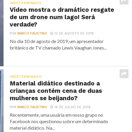
INDETERMINADO
Vídeo mostra o dramático resgate
de um drone num lago! Será
verdade?
POR
MARCO FAUSTINO
13 DE AGOSTO DE 2019
No dia 10 de agosto de 2019, um apresentador
britânico de TV chamado Lewis Vaughan Jones...
INDETERMINADO
Material didático destinado a
crianças contém cena de duas
mulheres se beijando?
POR
MARCO FAUSTINO
16 DE JULHO DE 2019
Recentemente, uma usuária em nosso grupo no
Facebook nos questionou sobre um determinado
material didático. Na...