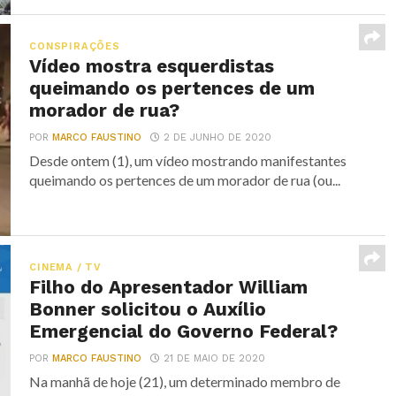
CONSPIRAÇÕES
Vídeo mostra esquerdistas
queimando os pertences de um
morador de rua?
POR
MARCO FAUSTINO
2 DE JUNHO DE 2020
Desde ontem (1), um vídeo mostrando manifestantes
queimando os pertences de um morador de rua (ou...
CINEMA / TV
Filho do Apresentador William
Bonner solicitou o Auxílio
Emergencial do Governo Federal?
POR
MARCO FAUSTINO
21 DE MAIO DE 2020
Na manhã de hoje (21), um determinado membro de