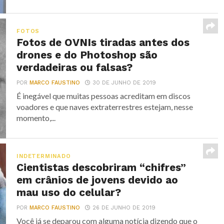
FOTOS
Fotos de OVNIs tiradas antes dos
drones e do Photoshop são
verdadeiras ou falsas?
POR
MARCO FAUSTINO
30 DE JUNHO DE 2019
É inegável que muitas pessoas acreditam em discos
voadores e que naves extraterrestres estejam, nesse
momento,...
INDETERMINADO
Cientistas descobriram “chifres”
em crânios de jovens devido ao
mau uso do celular?
POR
MARCO FAUSTINO
26 DE JUNHO DE 2019
Você já se deparou com alguma notícia dizendo que o