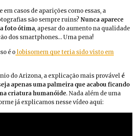
e em casos de aparições como essas, a
otografias são sempre ruins?
Nunca aparece
 foto ótima
, apesar do aumento na qualidade
ação dos smartphones… Uma pena!
so é o
lobisomem que teria sido visto em
io do Arizona, a explicação mais provável
é
 seja apenas uma palmeira que acabou ficando
ma criatura humanóide
. Nada além de uma
forme já explicamos nesse vídeo aqui: