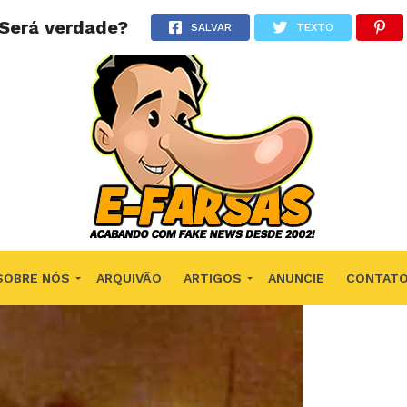
 Será verdade?
SALVAR
TEXTO
SOBRE NÓS
ARQUIVÃO
ARTIGOS
ANUNCIE
CONTAT