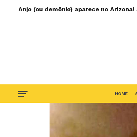
Anjo (ou demônio) aparece no Arizona!
HOME
F.A.Q