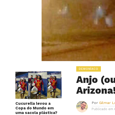
DEMONÍACO
Anjo (o
Arizona
Por
Gilmar 
Cucurella levou a
Copa do Mundo em
Publicado em
uma sacola plástica?