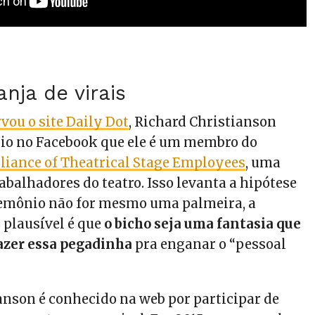
nja de virais
vou o site Daily Dot
, Richard Christianson
bio no Facebook que ele é um membro do
lliance of Theatrical Stage Employees
, uma
abalhadores do teatro. Isso levanta a hipótese
 demônio não for mesmo uma palmeira, a
 plausível é que
o bicho seja uma fantasia que
fazer essa pegadinha
pra enganar o “pessoal
anson é conhecido na web por participar de