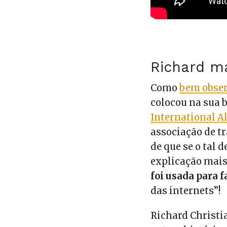
Richard ma
Como
bem obser
colocou na sua 
International A
associação de tr
de que se o tal
explicação mais
foi usada para 
das internets”!
Richard Christi