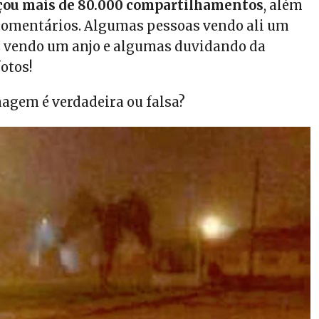
çou mais de 80.000 compartilhamentos
, além
comentários. Algumas pessoas vendo ali um
s vendo um anjo e algumas duvidando da
fotos!
magem é verdadeira ou falsa?