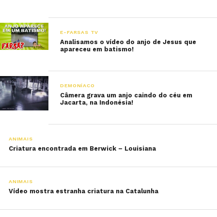
E-FARSAS TV
Analisamos o vídeo do anjo de Jesus que
apareceu em batismo!
DEMONÍACO
Câmera grava um anjo caindo do céu em
Jacarta, na Indonésia!
ANIMAIS
Criatura encontrada em Berwick – Louisiana
ANIMAIS
Vídeo mostra estranha criatura na Catalunha