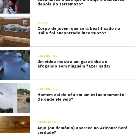
depois do terremoto?
FALSO
Corpo de jovem que será beatificado na
Itália foi encontrado incorrupto?
ACIDENTES
Um vídeo mostra um garotinho se
afogando sem ninguém fazer nada?
ACIDENTES
Homem cai do céu em um estacionamento!
De onde ele veio?
DEMONÍACO
Anjo (ou demônio) aparece no Arizona! Será
verdade?