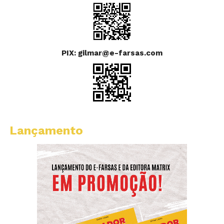
PIX: gilmar@e-farsas.com
Lançamento