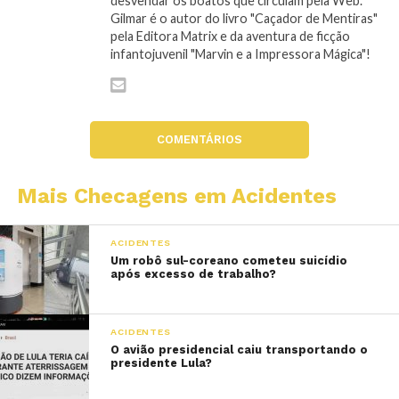
desvendar os boatos que circulam pela Web.
Gilmar é o autor do livro "Caçador de Mentiras"
pela Editora Matrix e da aventura de ficção
infantojuvenil "Marvin e a Impressora Mágica"!
COMENTÁRIOS
Mais Checagens em Acidentes
ACIDENTES
Um robô sul-coreano cometeu suicídio
após excesso de trabalho?
ACIDENTES
O avião presidencial caiu transportando o
presidente Lula?