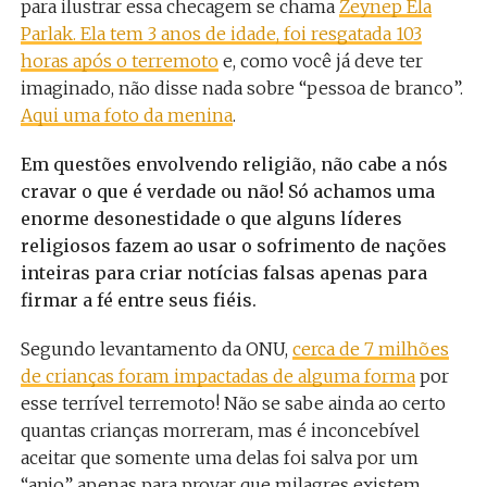
para ilustrar essa checagem se chama
Zeynep Ela
Parlak. Ela tem 3 anos de idade, foi resgatada 103
horas após o terremoto
e, como você já deve ter
imaginado, não disse nada sobre “pessoa de branco”.
Aqui uma foto da menina
.
Em questões envolvendo religião, não cabe a nós
cravar o que é verdade ou não! Só achamos uma
enorme desonestidade o que alguns líderes
religiosos fazem ao usar o sofrimento de nações
inteiras para criar notícias falsas apenas para
firmar a fé entre seus fiéis.
Segundo levantamento da ONU,
cerca de 7 milhões
de crianças foram impactadas de alguma forma
por
esse terrível terremoto! Não se sabe ainda ao certo
quantas crianças morreram, mas é inconcebível
aceitar que somente uma delas foi salva por um
“anjo” apenas para provar que milagres existem