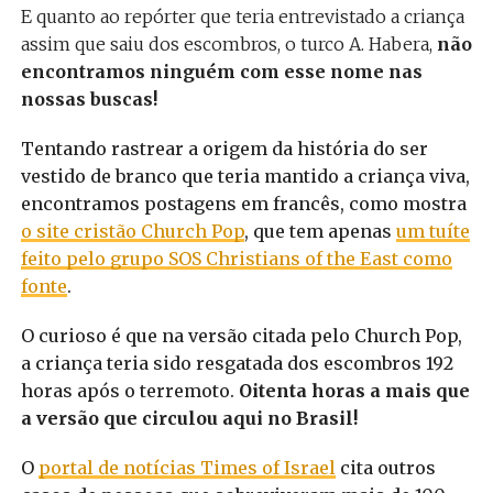
E quanto ao repórter que teria entrevistado a criança
assim que saiu dos escombros, o turco A. Habera,
não
encontramos ninguém com esse nome nas
nossas buscas!
Tentando rastrear a origem da história do ser
vestido de branco que teria mantido a criança viva,
encontramos postagens em francês, como mostra
o site cristão Church Pop
, que tem apenas
um tuíte
feito pelo grupo SOS Christians of the East como
fonte
.
O curioso é que na versão citada pelo Church Pop,
a criança teria sido resgatada dos escombros 192
horas após o terremoto.
Oitenta horas a mais que
a versão que circulou aqui no Brasil!
O
portal de notícias Times of Israel
cita outros