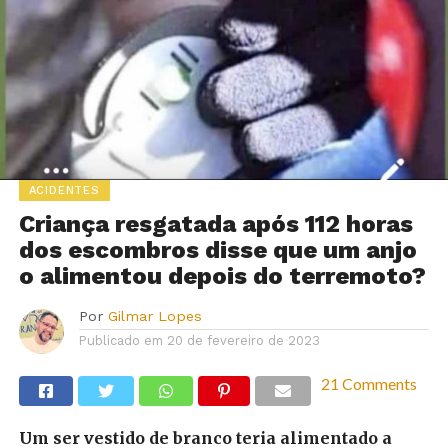
ACIDENTES
Criança resgatada após 112 horas
dos escombros disse que um anjo
o alimentou depois do terremoto?
Por
Gilmar Lopes
Publicado em
20 de fevereiro de 2023
21 Comments
Um ser vestido de branco teria alimentado a