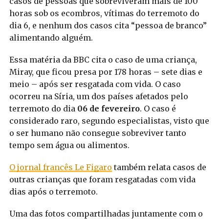
casos de pessoas que sobreviveram mais de 100
horas sob os ecombros, vítimas do terremoto do
dia 6, e nenhum dos casos cita “pessoa de branco”
alimentando alguém.
Essa matéria da BBC cita o caso de uma criança,
Miray, que ficou presa por 178 horas – sete dias e
meio – após ser resgatada com vida. O caso
ocorreu na Síria, um dos países afetados pelo
terremoto do dia
06 de fevereiro
. O caso é
considerado raro, segundo especialistas, visto que
o ser humano não consegue sobreviver tanto
tempo sem água ou alimentos.
O jornal francês Le Figaro
também relata casos de
outras crianças que foram resgatadas com vida
dias após o terremoto.
Uma das fotos compartilhadas juntamente com o