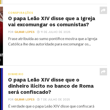
CONSPIRAÇÕES
O papa Leão XIV disse que a Igreja
vai excomungar os comunistas?
POR
GILMAR LOPES
11 DE JULHO DE 2025
Frase atribuída ao sumo pontífice mostra que a Igreja
Católica lhe deu autoridade para excomungar os...
DINHEIRO
O papa Leão XIV disse que o
dinheiro ilícito no banco de Roma
será confiscado?
POR
GILMAR LOPES
7 DE JULHO DE 2025
É verdade que o papa Leão XIV disse que confiscará