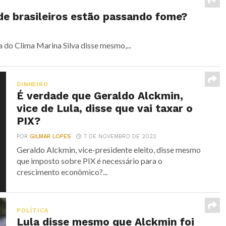
de brasileiros estão passando fome?
do Clima Marina Silva disse mesmo,...
DINHEIRO
É verdade que Geraldo Alckmin,
vice de Lula, disse que vai taxar o
PIX?
POR
GILMAR LOPES
7 DE NOVEMBRO DE 2022
Geraldo Alckmin, vice-presidente eleito, disse mesmo
que imposto sobre PIX é necessário para o
crescimento econômico?...
POLÍTICA
Lula disse mesmo que Alckmin foi