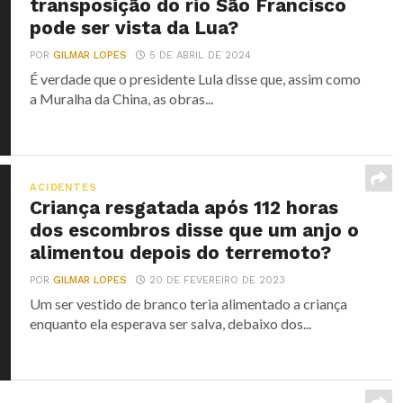
transposição do rio São Francisco
pode ser vista da Lua?
POR
GILMAR LOPES
5 DE ABRIL DE 2024
É verdade que o presidente Lula disse que, assim como
a Muralha da China, as obras...
ACIDENTES
Criança resgatada após 112 horas
dos escombros disse que um anjo o
alimentou depois do terremoto?
POR
GILMAR LOPES
20 DE FEVEREIRO DE 2023
Um ser vestido de branco teria alimentado a criança
enquanto ela esperava ser salva, debaixo dos...