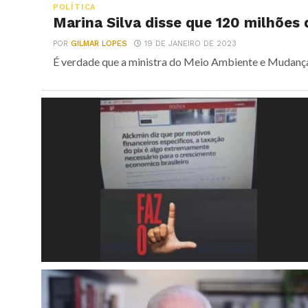
POLÍTICA
Marina Silva disse que 120 milhões 
POR
GILMAR LOPES
19 DE JANEIRO DE 2023
É verdade que a ministra do Meio Ambiente e Mudança 