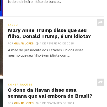
todo o dinheiro ilícito do banco...
FALSO
Mary Anne Trump disse que seu
filho, Donald Trump, é um idiota?
POR
GILMAR LOPES
4 DE FEVEREIRO DE 2025
A mãe do presidente dos Estados Unidos disse
mesmo que seu filho é um idiota com...
CONSPIRAÇÕES
O dono da Havan disse essa
semana que vai embora do Brasil?
POR
GILMAR LOPES
5 DE NOVEMBRO DE 2024