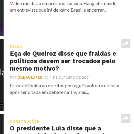
Vídeo mostra o empresário Luciano Hang afirmando
em entrevista que irá deixar o Brasil e encerrar...
FALSO
Eça de Queiroz disse que fraldas e
políticos devem ser trocados pelo
mesmo motivo?
POR
GILMAR LOPES
4 DE OUTUBRO DE 2024
Frase atribuída ao escritor português voltou a circular
após ser citada em debate na TV, mas...
CONSTRUÇÕES
O presidente Lula disse que a