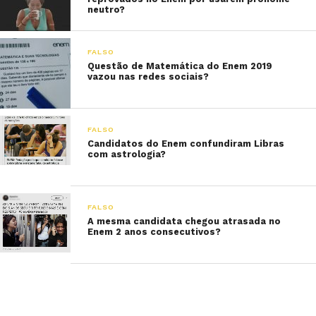
neutro?
FALSO
Questão de Matemática do Enem 2019
vazou nas redes sociais?
FALSO
Candidatos do Enem confundiram Libras
com astrologia?
FALSO
A mesma candidata chegou atrasada no
Enem 2 anos consecutivos?